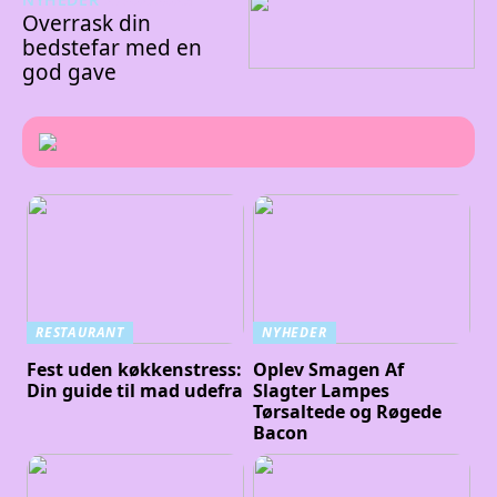
Overrask din
bedstefar med en
god gave
RESTAURANT
NYHEDER
Fest uden køkkenstress:
Oplev Smagen Af
Din guide til mad udefra
Slagter Lampes
Tørsaltede og Røgede
Bacon