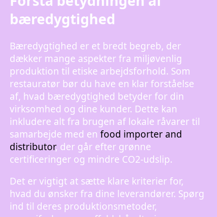
Forstå betydningen af
bæredygtighed
Bæredygtighed er et bredt begreb, der
dækker mange aspekter fra miljøvenlig
produktion til etiske arbejdsforhold. Som
restauratør bør du have en klar forståelse
af, hvad bæredygtighed betyder for din
virksomhed og dine kunder. Dette kan
inkludere alt fra brugen af lokale råvarer til
samarbejde med en
food importer and
distributor
, der går efter grønne
certificeringer og mindre CO2-udslip.
Det er vigtigt at sætte klare kriterier for,
hvad du ønsker fra dine leverandører. Spørg
ind til deres produktionsmetoder,