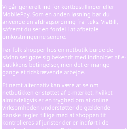
Vi går generelt ind for kortbestillinger eller
MobilePay. Som en anden løsning bør du
anvende en afdragsordning fra f.eks. ViaBill,
såfremt du ser en fordel i at afbetale
omkostningerne senere.
Før folk shopper hos en netbutik burde de
sådan set gøre sig bekendt med indholdet af e-
butikkens betingelser, men det er mange
gange et tidskrævende arbejde.
Et nemt alternativ kan være at se om
netbutikken er støttet af e-mærket, hvilket
almindeligvis er en tryghed om at online
virksomheden understøtter de gældende
danske regler, tillige med at shoppen tit
kontrolleres af jurister der er indført i de