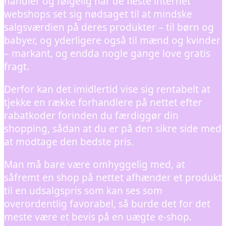
handler og følgelig har de fleste internet
webshops set sig nødsaget til at mindske
salgsværdien på deres produkter – til børn og
babyer, og yderligere også til mænd og kvinder
– markant, og endda nogle gange love gratis
fragt.
Derfor kan det imidlertid vise sig rentabelt at
tjekke en række forhandlere på nettet efter
rabatkoder forinden du færdiggør din
shopping, sådan at du er på den sikre side med
at modtage den bedste pris.
Man må bare være omhyggelig med, at
såfremt en shop på nettet afhænder et produkt
til en udsalgspris som kan ses som
overordentlig favorabel, så burde det for det
meste være et bevis på en uægte e-shop.