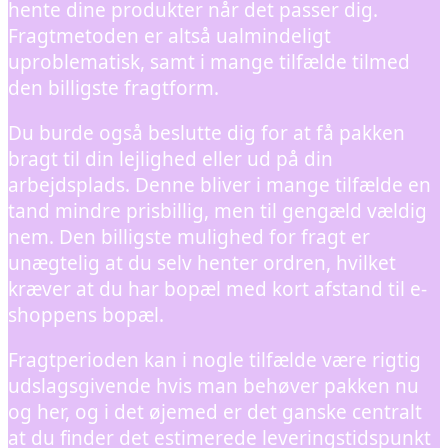
hente dine produkter når det passer dig.
Fragtmetoden er altså ualmindeligt
uproblematisk, samt i mange tilfælde tilmed
den billigste fragtform.
Du burde også beslutte dig for at få pakken
bragt til din lejlighed eller ud på din
arbejdsplads. Denne bliver i mange tilfælde en
tand mindre prisbillig, men til gengæld vældig
nem. Den billigste mulighed for fragt er
unægtelig at du selv henter ordren, hvilket
kræver at du har bopæl med kort afstand til e-
shoppens bopæl.
Fragtperioden kan i nogle tilfælde være rigtig
udslagsgivende hvis man behøver pakken nu
og her, og i det øjemed er det ganske centralt
at du finder det estimerede leveringstidspunkt