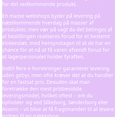
for det vedkommende produkt.
En masse webshops byder på levering på
næstkommende hverdag på masser af
produkter, men vær på vagt da det betinges af
at bestillingen realiseres forud for et bestemt
klokkeslæt, med hensynstagen til at de har en
chance for at nå at få varen afsendt forud for
at lagerpersonalet holder fyraften.
Indtil flere e-forretninger garanterer levering
uden gebyr, men ofte kræver det at du handler
for en fastsat pris. Desuden skal man
foretrække den mest prisbevidste
leveringsmodel, hvilket oftest – om du
opholder sig ved Silkeborg, Sønderborg eller
Assens – vil blive at få fragtmanden til at levere
ordren til en pakkeshop.