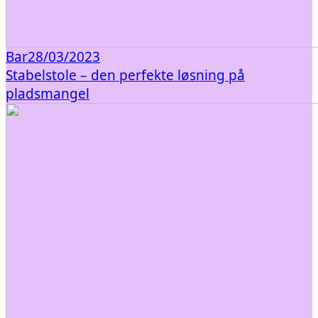
Bar
28/03/2023
Stabelstole – den perfekte løsning på
pladsmangel