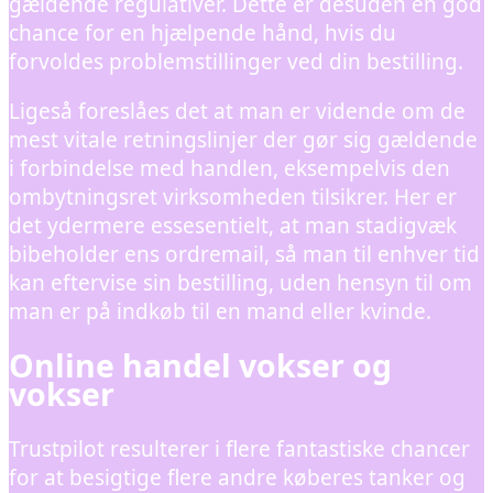
gældende regulativer. Dette er desuden en god
chance for en hjælpende hånd, hvis du
forvoldes problemstillinger ved din bestilling.
Ligeså foreslåes det at man er vidende om de
mest vitale retningslinjer der gør sig gældende
i forbindelse med handlen, eksempelvis den
ombytningsret virksomheden tilsikrer. Her er
det ydermere essesentielt, at man stadigvæk
bibeholder ens ordremail, så man til enhver tid
kan eftervise sin bestilling, uden hensyn til om
man er på indkøb til en mand eller kvinde.
Online handel vokser og
vokser
Trustpilot resulterer i flere fantastiske chancer
for at besigtige flere andre køberes tanker og