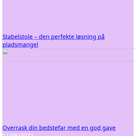
Stabelstole – den perfekte løsning på
pladsmangel
Overrask din bedstefar med en god gave
11/06/2022