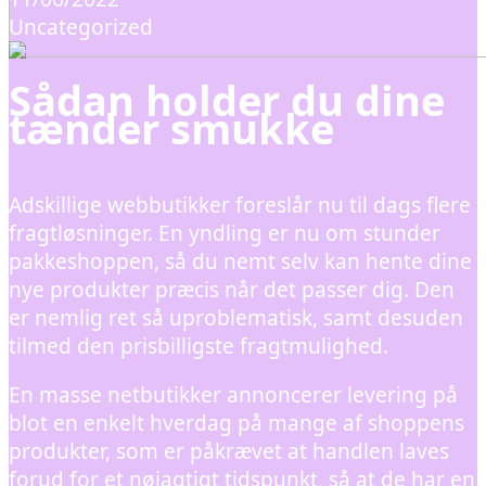
Uncategorized
Sådan holder du dine
tænder smukke
Adskillige webbutikker foreslår nu til dags flere
fragtløsninger. En yndling er nu om stunder
pakkeshoppen, så du nemt selv kan hente dine
nye produkter præcis når det passer dig. Den
er nemlig ret så uproblematisk, samt desuden
tilmed den prisbilligste fragtmulighed.
En masse netbutikker annoncerer levering på
blot en enkelt hverdag på mange af shoppens
produkter, som er påkrævet at handlen laves
forud for et nøjagtigt tidspunkt, så at de har en