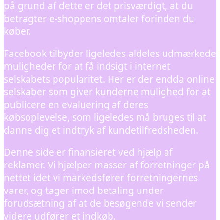
på grund af dette er det prisværdigt, at du
betragter e-shoppens omtaler forinden du
køber.
Facebook tilbyder ligeledes aldeles udmærkede
muligheder for at få indsigt i internet
selskabets popularitet. Her er der endda online
selskaber som giver kunderne mulighed for at
publicere en evaluering af deres
købsoplevelse, som ligeledes må bruges til at
danne dig et indtryk af kundetilfredsheden.
Denne side er finansieret ved hjælp af
reklamer. Vi hjælper masser af forretninger på
nettet idet vi markedsfører forretningernes
varer, og tager imod betaling under
forudsætning af at de besøgende vi sender
videre udfører et indkøb.