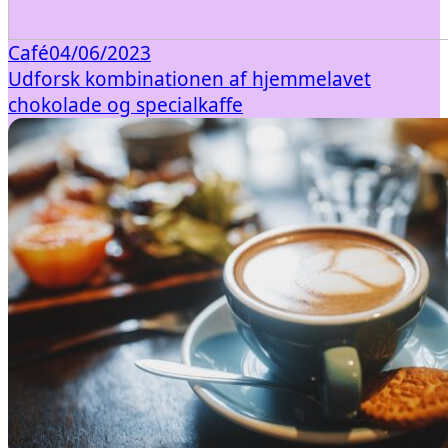
Café
04/06/2023
Udforsk kombinationen af hjemmelavet
chokolade og specialkaffe