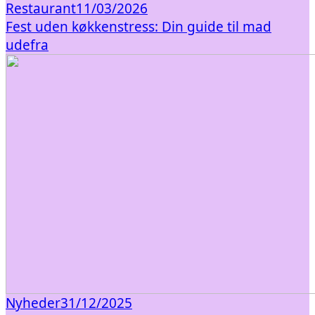
Restaurant
11/03/2026
Fest uden køkkenstress: Din guide til mad
udefra
Nyheder
31/12/2025