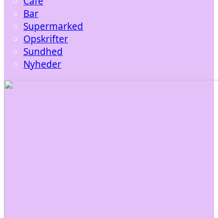
Café
Bar
Supermarked
Opskrifter
Sundhed
Nyheder