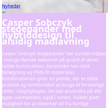
Nyheder
Casper Sobczyk
stegepander med
hybriddesign til
alsidig madlavning
Casper Sobczyk stegepander har vundet indpas
i mange danske køkkener på grund af deres
solide konstruktion, keramiske non-stick
belægning og PFAS‑fri materialer.
Kombinationen giver en pande, der er både
praktisk og komfortabel at bruge til forskellige
retter i dagligdagen. De kan anvendes på alle
typer varmekilder, også i ovnen, hvilket giver
mulighed for at tilberede alt fra hurtige