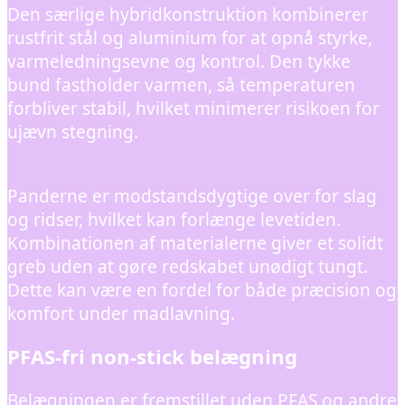
Den særlige hybridkonstruktion kombinerer
rustfrit stål og aluminium for at opnå styrke,
varmeledningsevne og kontrol. Den tykke
bund fastholder varmen, så temperaturen
forbliver stabil, hvilket minimerer risikoen for
ujævn stegning.
Panderne er modstandsdygtige over for slag
og ridser, hvilket kan forlænge levetiden.
Kombinationen af materialerne giver et solidt
greb uden at gøre redskabet unødigt tungt.
Dette kan være en fordel for både præcision og
komfort under madlavning.
PFAS-fri non-stick belægning
Belægningen er fremstillet uden PFAS og andre