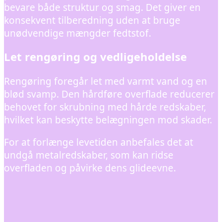
bevare både struktur og smag. Det giver en
konsekvent tilberedning uden at bruge
unødvendige mængder fedtstof.
Let rengøring og vedligeholdelse
Rengøring foregår let med varmt vand og en
blød svamp. Den hårdføre overflade reducerer
behovet for skrubning med hårde redskaber,
hvilket kan beskytte belægningen mod skader.
For at forlænge levetiden anbefales det at
undgå metalredskaber, som kan ridse
overfladen og påvirke dens glideevne.