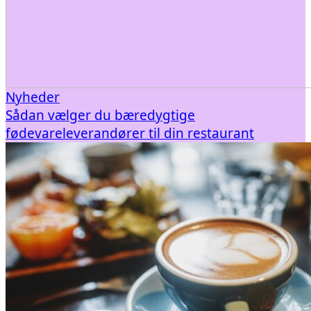
Nyheder
Sådan vælger du bæredygtige
fødevareleverandører til din restaurant