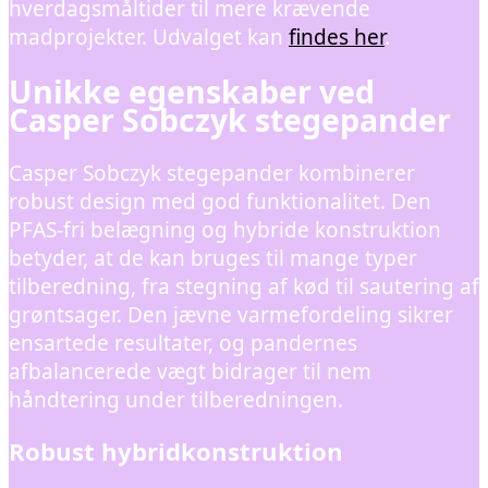
hverdagsmåltider til mere krævende
madprojekter. Udvalget kan
findes her
.
Unikke egenskaber ved
Casper Sobczyk stegepander
Casper Sobczyk stegepander kombinerer
robust design med god funktionalitet. Den
PFAS-fri belægning og hybride konstruktion
betyder, at de kan bruges til mange typer
tilberedning, fra stegning af kød til sautering af
grøntsager. Den jævne varmefordeling sikrer
ensartede resultater, og pandernes
afbalancerede vægt bidrager til nem
håndtering under tilberedningen.
Robust hybridkonstruktion