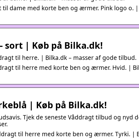
t til dame med korte ben og ærmer. Pink logo o. |
– sort | Køb på Bilka.dk!
ragt til herre. | Bilka.dk – masser af gode tilbud.
dragt til herre med korte ben og ærmer. Hvid. | Bi
rkeblå | Køb på Bilka.dk!
udsavis. Tjek de seneste Våddragt tilbud og nyd d
er.
dragt til herre med korte ben og ærmer. Tyrki. | B