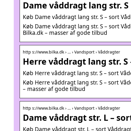
Dame våddragt lang str. S 
Køb Dame våddragt lang str. S – sort Vådd
Køb Dame våddragt lang str. S – sort Våd
Bilka.dk – masser af gode tilbud
http s://www.bilka.dk › … › Vandsport › Våddragter
Herre våddragt lang str. S 
Køb Herre våddragt lang str. S – sort Vådd
Køb Herre våddragt lang str. S – sort Våd
– masser af gode tilbud
http s://www.bilka.dk › … › Vandsport › Våddragter
Dame våddragt str. L – sor
Køb Dame våddragt str. L – sort Våddragt 