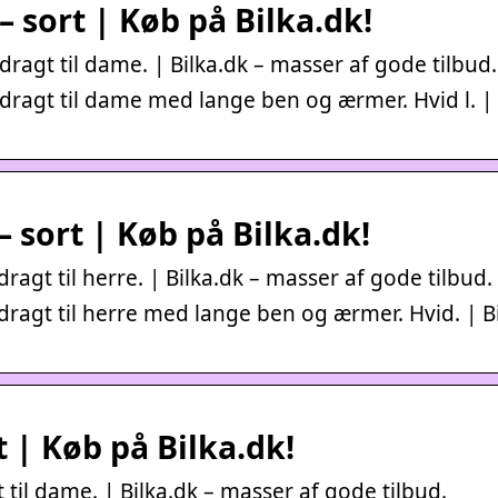
– sort | Køb på Bilka.dk!
ragt til dame. | Bilka.dk – masser af gode tilbud.
dragt til dame med lange ben og ærmer. Hvid l. |
– sort | Køb på Bilka.dk!
ragt til herre. | Bilka.dk – masser af gode tilbud.
dragt til herre med lange ben og ærmer. Hvid. | B
t | Køb på Bilka.dk!
til dame. | Bilka.dk – masser af gode tilbud.