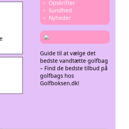
Opskrifter
Sundhed
Nyheder
e
Guide til at vælge det
bedste vandtætte golfbag
– Find de bedste tilbud på
golfbags hos
Golfboksen.dk!