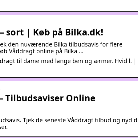
– sort | Køb på Bilka.dk!
jek den nuværende Bilka tilbudsavis for flere
Køb Våddragt online på Bilka …
dragt til dame med lange ben og ærmer. Hvid l. |
…
– Tilbudsaviser Online
udsavis. Tjek de seneste Våddragt tilbud og nyd d
er.