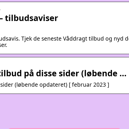
…
– tilbudsaviser
udsavis. Tjek de seneste Våddragt tilbud og nyd d
er.
tilbud på disse sider (løbende …
 sider (løbende opdateret) [ februar 2023 ]