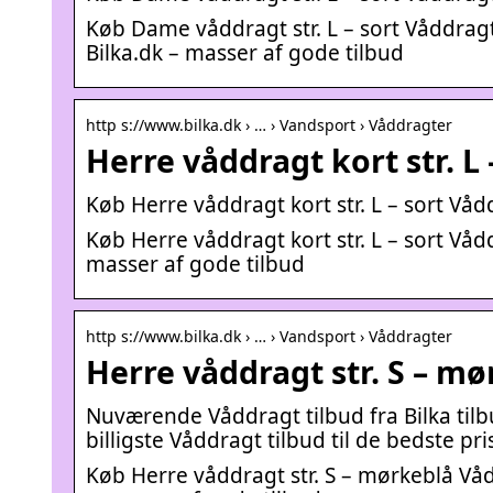
Køb Dame våddragt str. L – sort Våddrag
Bilka.dk – masser af gode tilbud
http s://www.bilka.dk › … › Vandsport › Våddragter
Herre våddragt kort str. L 
Køb Herre våddragt kort str. L – sort Vådd
Køb Herre våddragt kort str. L – sort Våd
masser af gode tilbud
http s://www.bilka.dk › … › Vandsport › Våddragter
Herre våddragt str. S – mø
Nuværende Våddragt tilbud fra Bilka tilb
billigste Våddragt tilbud til de bedste pris
Køb Herre våddragt str. S – mørkeblå Våd