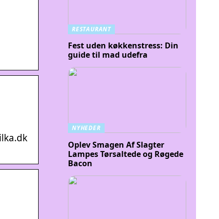
RESTAURANT
Fest uden køkkenstress: Din
guide til mad udefra
NYHEDER
ilka.dk
Oplev Smagen Af Slagter
Lampes Tørsaltede og Røgede
Bacon