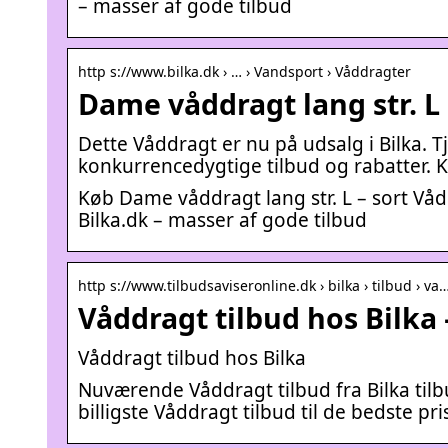
– masser af gode tilbud
http s://www.bilka.dk › … › Vandsport › Våddragter
Dame våddragt lang str. L 
Dette Våddragt er nu på udsalg i Bilka. T
konkurrencedygtige tilbud og rabatter. 
Køb Dame våddragt lang str. L – sort Våd
Bilka.dk – masser af gode tilbud
http s://www.tilbudsaviseronline.dk › bilka › tilbud › va
Våddragt tilbud hos Bilka 
Våddragt tilbud hos Bilka
Nuværende Våddragt tilbud fra Bilka tilb
billigste Våddragt tilbud til de bedste pris