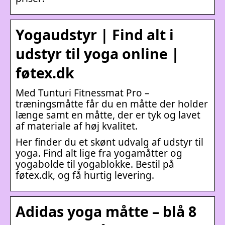
Yogaudstyr | Find alt i
udstyr til yoga online |
føtex.dk
Med Tunturi Fitnessmat Pro –
træningsmåtte får du en måtte der holder
længe samt en måtte, der er tyk og lavet
af materiale af høj kvalitet.
Her finder du et skønt udvalg af udstyr til
yoga. Find alt lige fra yogamåtter og
yogabolde til yogablokke. Bestil på
føtex.dk, og få hurtig levering.
Adidas yoga måtte – blå 8