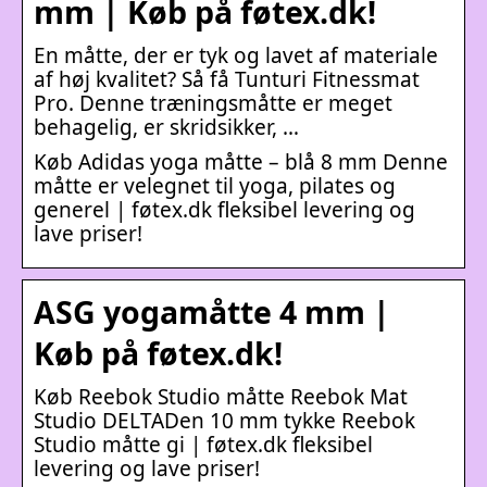
mm | Køb på føtex.dk!
En måtte, der er tyk og lavet af materiale
af høj kvalitet? Så få Tunturi Fitnessmat
Pro. Denne træningsmåtte er meget
behagelig, er skridsikker, …
Køb Adidas yoga måtte – blå 8 mm Denne
måtte er velegnet til yoga, pilates og
generel | føtex.dk fleksibel levering og
lave priser!
ASG yogamåtte 4 mm |
Køb på føtex.dk!
Køb Reebok Studio måtte Reebok Mat
Studio DELTADen 10 mm tykke Reebok
Studio måtte gi | føtex.dk fleksibel
levering og lave priser!