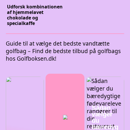
Udforsk kombinationen
af hjemmelavet
chokolade og
specialkaffe
Guide til at vælge det bedste vandtætte
golfbag – Find de bedste tilbud på golfbags
hos Golfboksen.dk!
Sådan
vælger
du
bæredyg