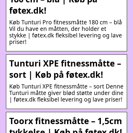
føtex.dk!
Køb Tunturi Pro fitnessmåtte 180 cm – blå
Vil du have en måtten, der holder et
stykke | føtex.dk fleksibel levering og lave
priser!
Tunturi XPE fitnessmåtte –
sort | Køb på føtex.dk!
Køb Tunturi XPE fitnessmåtte – sort Denne
Tunturi måtte giver blød støtte under dine
| føtex.dk fleksibel levering og lave priser!
Toorx fitnessmåtte – 1,5cm
tykkelse | Køb på føtex.dk!