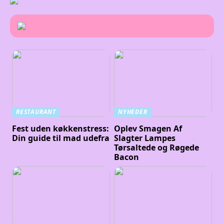
RESTAURANT
NYHEDER
Fest uden køkkenstress:
Oplev Smagen Af
Din guide til mad udefra
Slagter Lampes
Tørsaltede og Røgede
Bacon