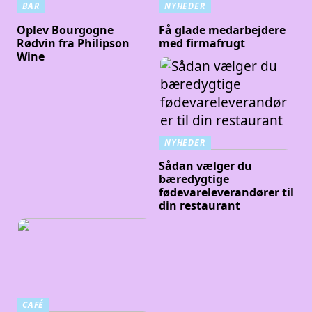
BAR
NYHEDER
Oplev Bourgogne
Få glade medarbejdere
Rødvin fra Philipson
med firmafrugt
Wine
NYHEDER
Sådan vælger du
bæredygtige
fødevareleverandører til
din restaurant
CAFÉ