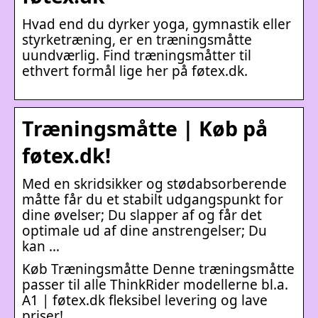
Hvad end du dyrker yoga, gymnastik eller
styrketræning, er en træningsmåtte
uundværlig. Find træningsmåtter til
ethvert formål lige her på føtex.dk.
Træningsmåtte | Køb på
føtex.dk!
Med en skridsikker og stødabsorberende
måtte får du et stabilt udgangspunkt for
dine øvelser; Du slapper af og får det
optimale ud af dine anstrengelser; Du
kan …
Køb Træningsmåtte Denne træningsmåtte
passer til alle ThinkRider modellerne bl.a.
A1 | føtex.dk fleksibel levering og lave
priser!