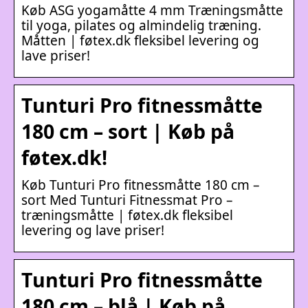
Køb ASG yogamåtte 4 mm Træningsmåtte
til yoga, pilates og almindelig træning.
Måtten | føtex.dk fleksibel levering og
lave priser!
Tunturi Pro fitnessmåtte
180 cm – sort | Køb på
føtex.dk!
Køb Tunturi Pro fitnessmåtte 180 cm –
sort Med Tunturi Fitnessmat Pro –
træningsmåtte | føtex.dk fleksibel
levering og lave priser!
Tunturi Pro fitnessmåtte
180 cm – blå | Køb på