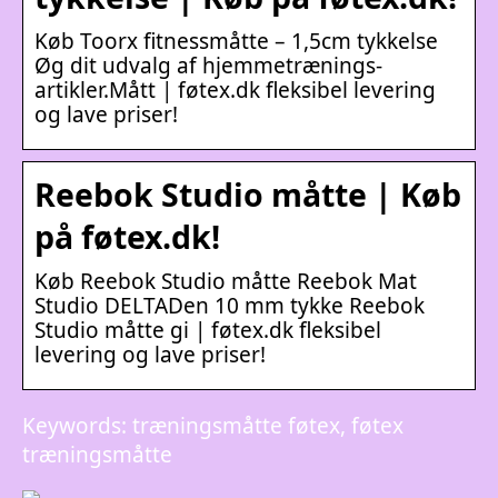
Køb Toorx fitnessmåtte – 1,5cm tykkelse
Øg dit udvalg af hjemmetrænings-
artikler.Mått | føtex.dk fleksibel levering
og lave priser!
Reebok Studio måtte | Køb
på føtex.dk!
Køb Reebok Studio måtte Reebok Mat
Studio DELTADen 10 mm tykke Reebok
Studio måtte gi | føtex.dk fleksibel
levering og lave priser!
Keywords: træningsmåtte føtex, føtex
træningsmåtte