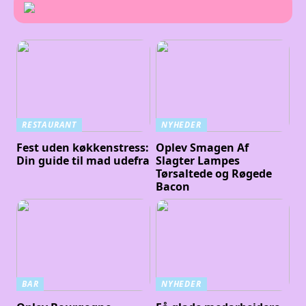
RESTAURANT
NYHEDER
Fest uden køkkenstress:
Oplev Smagen Af
Din guide til mad udefra
Slagter Lampes
Tørsaltede og Røgede
Bacon
BAR
NYHEDER