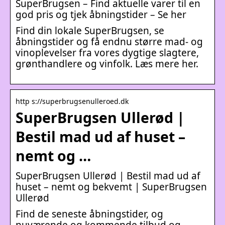
SuperBrugsen – Find aktuelle varer til en
god pris og tjek åbningstider – Se her
Find din lokale SuperBrugsen, se
åbningstider og få endnu større mad- og
vinoplevelser fra vores dygtige slagtere,
grønthandlere og vinfolk. Læs mere her.
http s://superbrugsenulleroed.dk
SuperBrugsen Ullerød |
Bestil mad ud af huset –
nemt og …
SuperBrugsen Ullerød | Bestil mad ud af
huset – nemt og bekvemt | SuperBrugsen
Ullerød
Find de seneste åbningstider, og
nuværende og kommende tilbud og