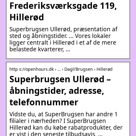
Frederiksværksgade 119,
Hillerød
Superbrugsen Ullerød, præsentation af
sted og åbningstider. … Vores lokaler
ligger centralt i Hillerød i et af de mere
belastede kvarterer, …
http s://openhours.dk › … › Dagli’Brugsen › Hillerød
Superbrugsen Ullerød –
åbningstider, adresse,
telefonnummer
Vidste du, at SuperBrugsen har andre 1
filialer i nærheden? I SuperBrugsen
Hillerød kan du købe rabatprodukter, der
er vist i den seneste tilbudsavis, …