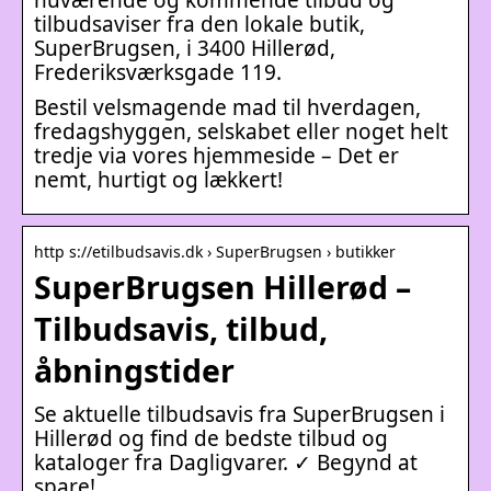
tilbudsaviser fra den lokale butik,
SuperBrugsen, i 3400 Hillerød,
Frederiksværksgade 119.
Bestil velsmagende mad til hverdagen,
fredagshyggen, selskabet eller noget helt
tredje via vores hjemmeside – Det er
nemt, hurtigt og lækkert!
http s://etilbudsavis.dk › SuperBrugsen › butikker
SuperBrugsen Hillerød –
Tilbudsavis, tilbud,
åbningstider
Se aktuelle tilbudsavis fra SuperBrugsen i
Hillerød og find de bedste tilbud og
kataloger fra Dagligvarer. ✓ Begynd at
spare!