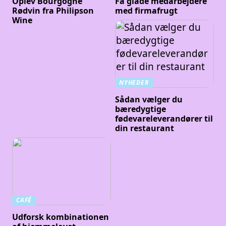
Oplev Bourgogne
Få glade medarbejdere
Rødvin fra Philipson
med firmafrugt
Wine
NYHEDER
Sådan vælger du
bæredygtige
fødevareleverandører til
din restaurant
CAFÉ
Udforsk kombinationen