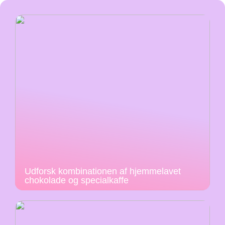
Udforsk kombinationen af hjemmelavet
chokolade og specialkaffe