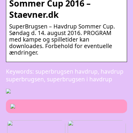
Sommer Cup 2016 –
Staevner.dk
SuperBrugsen – Havdrup Sommer Cup.
Søndag d. 14. august 2016. PROGRAM
med kampe og spilletider kan
downloades. Forbehold for eventuelle
ændringer.
Keywords: superbrugsen havdrup, havdrup
superbrugsen, superbrugsen i havdrup