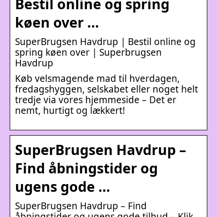
Bestil online og spring
køen over …
SuperBrugsen Havdrup | Bestil online og
spring køen over | Superbrugsen
Havdrup
Køb velsmagende mad til hverdagen,
fredagshyggen, selskabet eller noget helt
tredje via vores hjemmeside – Det er
nemt, hurtigt og lækkert!
SuperBrugsen Havdrup –
Find åbningstider og
ugens gode …
SuperBrugsen Havdrup – Find
åbningstider og ugens gode tilbud – Klik