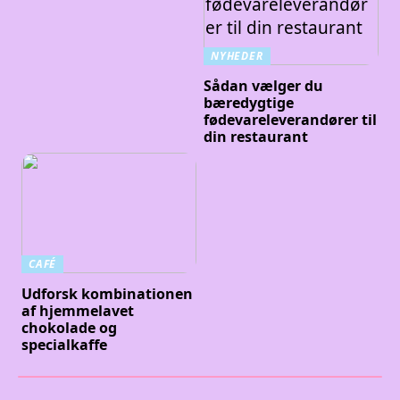
NYHEDER
Sådan vælger du
bæredygtige
fødevareleverandører til
din restaurant
CAFÉ
Udforsk kombinationen
af hjemmelavet
chokolade og
specialkaffe