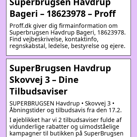
Superbrugsen Havdrup
Bageri – 18623978 – Proff
Proff.dk giver dig firmainformation om
Superbrugsen Havdrup Bageri, 18623978.
Find vejbeskrivelse, kontaktinfo,
regnskabstal, ledelse, bestyrelse og ejere.
SuperBrugsen Havdrup
Skovvej 3 – Dine
Tilbudsaviser
SUPERBRUGSEN Havdrup • Skovvej 3 •
Åbningstider og tilbudsavis fra den 17.2.
I øjeblikket har vi 2 tilbudsaviser fulde af
vidunderlige rabatter og uimodståelige
kampagner til butikken på SuperBrugsen