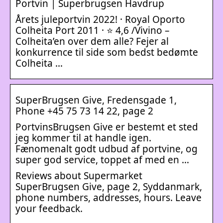
Portvin | Superbrugsen Havdrup
Årets juleportvin 2022! · Royal Oporto
Colheita Port 2011 · ⭐ 4,6 /Vivino –
Colheita’en over dem alle? Fejer al
konkurrence til side som bedst bedømte
Colheita …
SuperBrugsen Give, Fredensgade 1,
Phone +45 75 73 14 22, page 2
PortvinsBrugsen Give er bestemt et sted
jeg kommer til at handle igen.
Fænomenalt godt udbud af portvine, og
super god service, toppet af med en …
Reviews about Supermarket
SuperBrugsen Give, page 2, Syddanmark,
phone numbers, addresses, hours. Leave
your feedback.