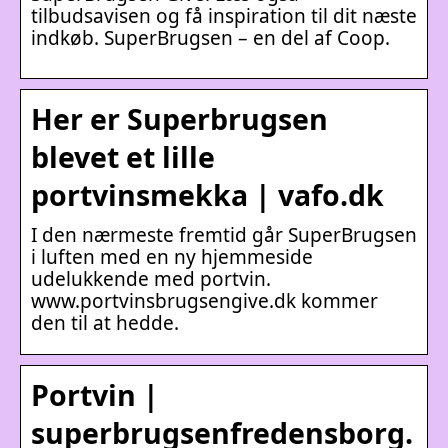
tilbudsavisen og få inspiration til dit næste
indkøb. SuperBrugsen – en del af Coop.
Her er Superbrugsen
blevet et lille
portvinsmekka | vafo.dk
I den nærmeste fremtid går SuperBrugsen
i luften med en ny hjemmeside
udelukkende med portvin.
www.portvinsbrugsengive.dk kommer
den til at hedde.
Portvin |
superbrugsenfredensborg.