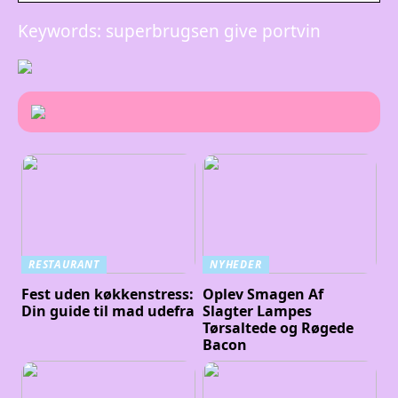
Keywords: superbrugsen give portvin
RESTAURANT
NYHEDER
Fest uden køkkenstress:
Oplev Smagen Af
Din guide til mad udefra
Slagter Lampes
Tørsaltede og Røgede
Bacon