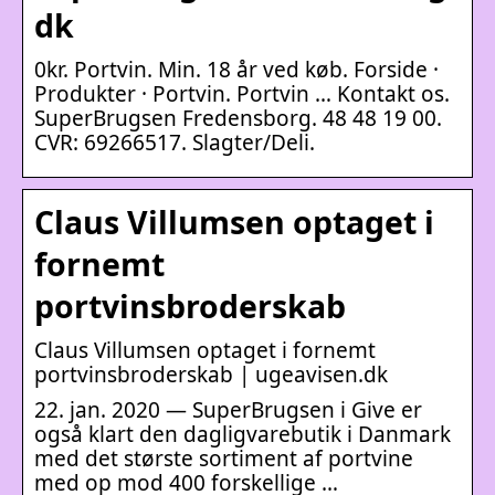
dk
0kr. Portvin. Min. 18 år ved køb. Forside ·
Produkter · Portvin. Portvin … Kontakt os.
SuperBrugsen Fredensborg. 48 48 19 00.
CVR: 69266517. Slagter/Deli.
Claus Villumsen optaget i
fornemt
portvinsbroderskab
Claus Villumsen optaget i fornemt
portvinsbroderskab | ugeavisen.dk
22. jan. 2020 — SuperBrugsen i Give er
også klart den dagligvarebutik i Danmark
med det største sortiment af portvine
med op mod 400 forskellige …