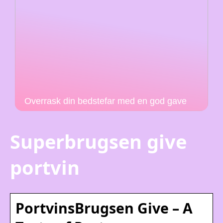
Overrask din bedstefar med en god gave
Superbrugsen give
portvin
PortvinsBrugsen Give – A