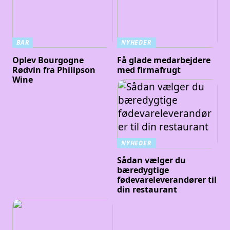
BAR
NYHEDER
Oplev Bourgogne
Få glade medarbejdere
Rødvin fra Philipson
med firmafrugt
Wine
NYHEDER
Sådan vælger du
bæredygtige
fødevareleverandører til
din restaurant