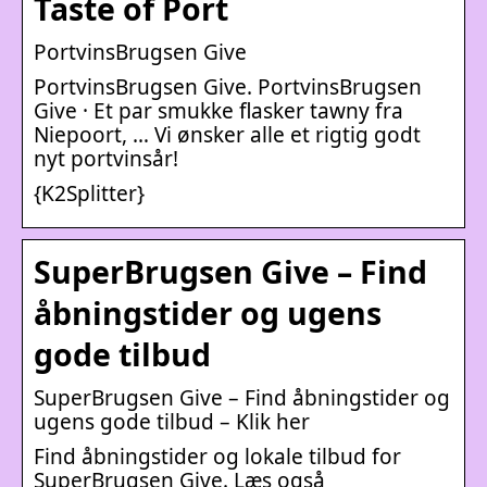
Taste of Port
PortvinsBrugsen Give
PortvinsBrugsen Give. PortvinsBrugsen
Give · Et par smukke flasker tawny fra
Niepoort, … Vi ønsker alle et rigtig godt
nyt portvinsår!
{K2Splitter}
SuperBrugsen Give – Find
åbningstider og ugens
gode tilbud
SuperBrugsen Give – Find åbningstider og
ugens gode tilbud – Klik her
Find åbningstider og lokale tilbud for
SuperBrugsen Give. Læs også