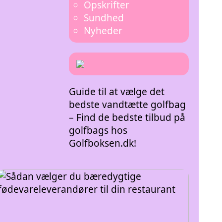
Opskrifter
Sundhed
Nyheder
Guide til at vælge det
bedste vandtætte golfbag
– Find de bedste tilbud på
golfbags hos
Golfboksen.dk!