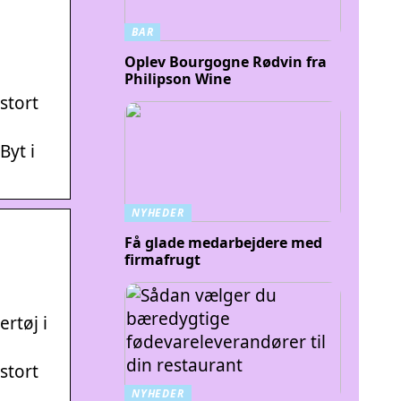
BAR
Oplev Bourgogne Rødvin fra
Philipson Wine
stort
Byt i
NYHEDER
Få glade medarbejdere med
firmafrugt
ertøj i
stort
NYHEDER