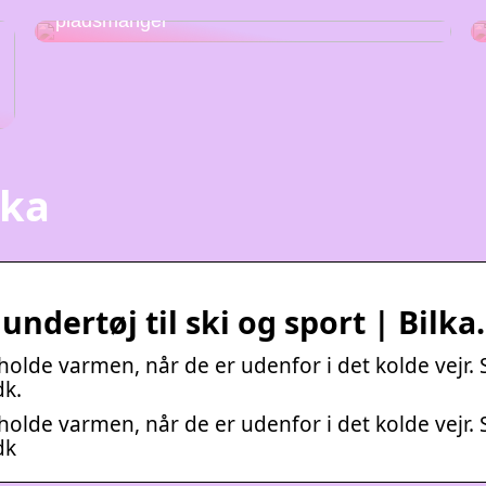
Stabelstole – den perfekte løsning på
pladsmangel
lka
undertøj til ski og sport | Bilka
holde varmen, når de er udenfor i det kolde vejr. 
dk.
holde varmen, når de er udenfor i det kolde vejr. 
dk