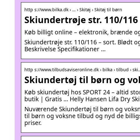
http s://www.bilka.dk › … › Skitøj › Skitøj til børn
Skiundertrøje str. 110/116 
Køb billigt online – elektronik, brænde 
Skiundertrøje str. 110/116 – sort. Blødt o
Beskrivelse Specifikationer …
http s://www.tilbudsaviseronline.dk › bilka › tilbud › ski
Skiundertøj til børn og vo
Køb skiundertøj hos SPORT 24 – altid stor
butik | Gratis … Helly Hansen Lifa Dry Sk
Nuværende Skiundertøj til børn og voksne 
til børn og voksne tilbud og nyd de billig
priser.