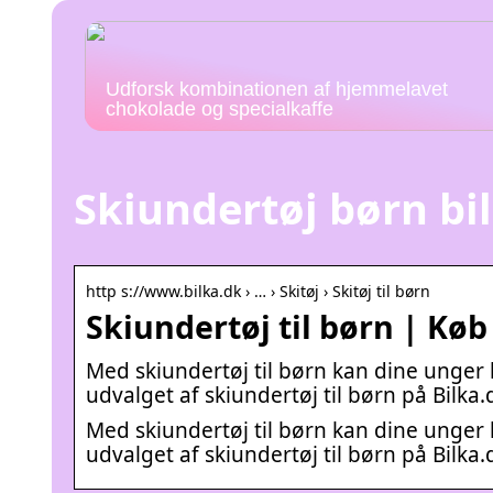
Udforsk kombinationen af hjemmelavet
chokolade og specialkaffe
Skiundertøj børn bi
http s://www.bilka.dk › … › Skitøj › Skitøj til børn
Skiundertøj til børn | Køb 
Med skiundertøj til børn kan dine unger 
udvalget af skiundertøj til børn på Bilka.
Med skiundertøj til børn kan dine unger 
udvalget af skiundertøj til børn på Bilka.