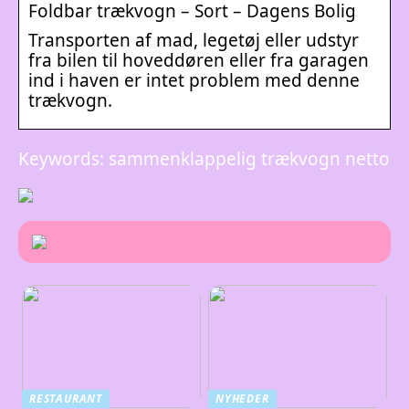
Foldbar trækvogn – Sort – Dagens Bolig
Transporten af mad, legetøj eller udstyr
fra bilen til hoveddøren eller fra garagen
ind i haven er intet problem med denne
trækvogn.
Keywords: sammenklappelig trækvogn netto
RESTAURANT
NYHEDER