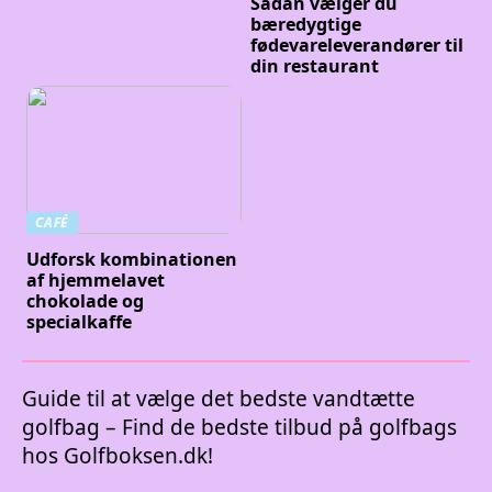
Sådan vælger du
bæredygtige
fødevareleverandører til
din restaurant
CAFÉ
Udforsk kombinationen
af hjemmelavet
chokolade og
specialkaffe
Guide til at vælge det bedste vandtætte
golfbag – Find de bedste tilbud på golfbags
hos Golfboksen.dk!