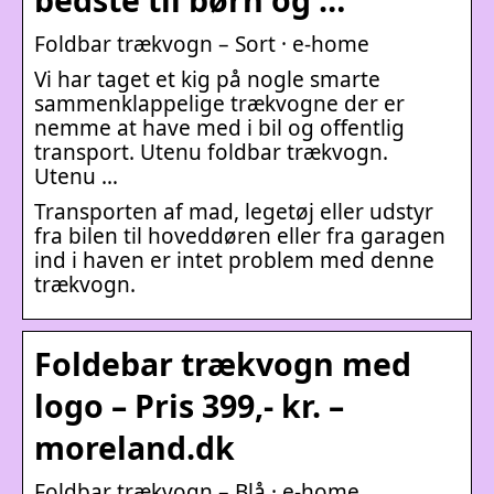
Foldbar trækvogn – Sort · e-home
Vi har taget et kig på nogle smarte
sammenklappelige trækvogne der er
nemme at have med i bil og offentlig
transport. Utenu foldbar trækvogn.
Utenu …
Transporten af mad, legetøj eller udstyr
fra bilen til hoveddøren eller fra garagen
ind i haven er intet problem med denne
trækvogn.
Foldebar trækvogn med
logo – Pris 399,- kr. –
moreland.dk
Foldbar trækvogn – Blå · e-home