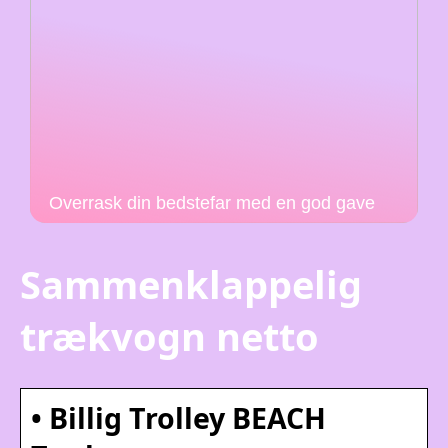
Overrask din bedstefar med en god gave
Sammenklappelig
trækvogn netto
• Billig Trolley BEACH