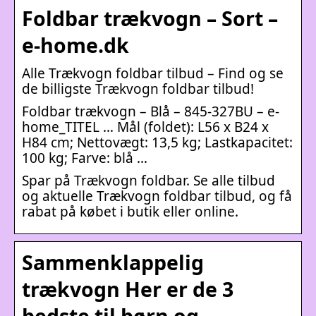
Foldbar trækvogn – Sort –
e-home.dk
Alle Trækvogn foldbar tilbud – Find og se
de billigste Trækvogn foldbar tilbud!
Foldbar trækvogn – Blå – 845-327BU – e-
home_TITEL … Mål (foldet): L56 x B24 x
H84 cm; Nettovægt: 13,5 kg; Lastkapacitet:
100 kg; Farve: blå …
Spar på Trækvogn foldbar. Se alle tilbud
og aktuelle Trækvogn foldbar tilbud, og få
rabat på købet i butik eller online.
Sammenklappelig
trækvogn Her er de 3
bedste til børn og …