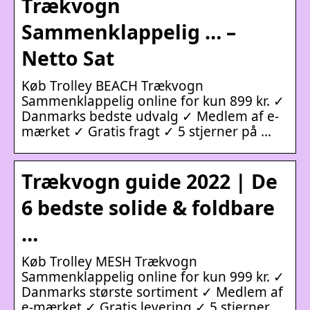
Trækvogn
Sammenklappelig … –
Netto Sat
Køb Trolley BEACH Trækvogn
Sammenklappelig online for kun 899 kr. ✓
Danmarks bedste udvalg ✓ Medlem af e-
mærket ✓ Gratis fragt ✓ 5 stjerner på …
Trækvogn guide 2022 | De
6 bedste solide & foldbare
…
Køb Trolley MESH Trækvogn
Sammenklappelig online for kun 999 kr. ✓
Danmarks største sortiment ✓ Medlem af
e-mærket ✓ Gratis levering ✓ 5 stjerner