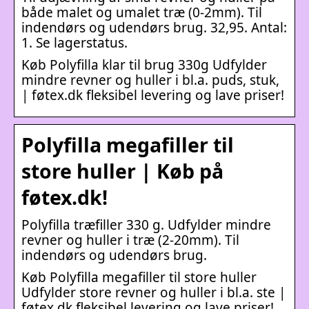
både malet og umalet træ (0-2mm). Til
indendørs og udendørs brug. 32,95. Antal:
1. Se lagerstatus.
Køb Polyfilla klar til brug 330g Udfylder
mindre revner og huller i bl.a. puds, stuk,
| føtex.dk fleksibel levering og lave priser!
Polyfilla megafiller til
store huller | Køb på
føtex.dk!
Polyfilla træfiller 330 g. Udfylder mindre
revner og huller i træ (2-20mm). Til
indendørs og udendørs brug.
Køb Polyfilla megafiller til store huller
Udfylder store revner og huller i bl.a. ste |
føtex.dk fleksibel levering og lave priser!