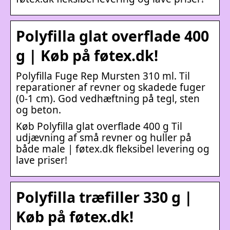
Polyfilla glat overflade 400
g | Køb på føtex.dk!
Polyfilla Fuge Rep Mursten 310 ml. Til
reparationer af revner og skadede fuger
(0-1 cm). God vedhæftning på tegl, sten
og beton.
Køb Polyfilla glat overflade 400 g Til
udjævning af små revner og huller på
både male | føtex.dk fleksibel levering og
lave priser!
Polyfilla træfiller 330 g |
Køb på føtex.dk!