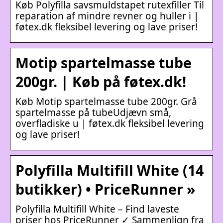
Køb Polyfilla savsmuldstapet rutexfiller Til
reparation af mindre revner og huller i |
føtex.dk fleksibel levering og lave priser!
Motip spartelmasse tube
200gr. | Køb på føtex.dk!
Køb Motip spartelmasse tube 200gr. Grå
spartelmasse på tubeUdjævn små,
overfladiske u | føtex.dk fleksibel levering
og lave priser!
Polyfilla Multifill White (14
butikker) • PriceRunner »
Polyfilla Multifill White – Find laveste
priser hos PriceRunner ✓ Sammenlign fra