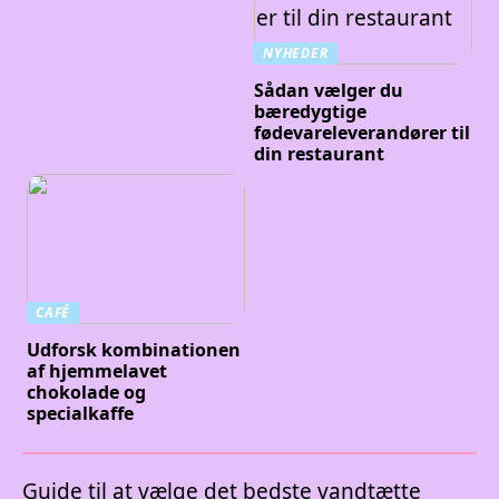
NYHEDER
Sådan vælger du
bæredygtige
fødevareleverandører til
din restaurant
CAFÉ
Udforsk kombinationen
af hjemmelavet
chokolade og
specialkaffe
Guide til at vælge det bedste vandtætte