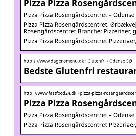
Pizza Pizza Rosengårdsce
Pizza Pizza Rosengårdscentret – Odense
Pizza Pizza Rosengårdscentret. Ørbækvej 
Rosengårdscentret Branche: Pizzeriaer, gr
Pizza Pizza Rosengårdscentret Pizzeriaer, 
http s://www.dagensmenu.dk › Glutenfri › Odense SØ
Bedste Glutenfri restaur
http ://www.fastfood24.dk › pizza-pizza-rosengaardsc
Pizza Pizza Rosengårdscen
Pizza Pizza Rosengårdscentret – Odense
Pizza Pizza Rosengårdscentret Pizzeriaer, 