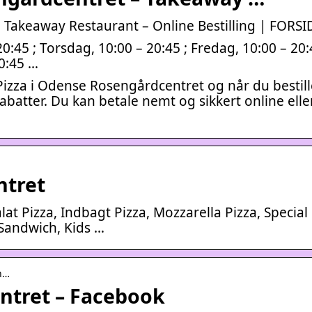
 Takeaway Restaurant – Online Bestilling | FORSI
0:45 ; Torsdag, 10:00 – 20:45 ; Fredag, 10:00 – 20:
20:45 …
izza i Odense Rosengårdcentret og når du bestill
batter. Du kan betale nemt og sikkert online elle
ntret
Salat Pizza, Indbagt Pizza, Mozzarella Pizza, Special
 Sandwich, Kids …
n…
entret – Facebook