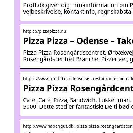
Proff.dk giver dig firmainformation om 
vejbeskrivelse, kontaktinfo, regnskabstal
http s://pizzapizza.nu
Pizza Pizza – Odense – Ta
Pizza Pizza Rosengårdscentret. Ørbækvej 
Rosengårdscentret Branche: Pizzeriaer, gr
http s://www.proff.dk › odense-sø › restauranter-og-caf
Pizza Pizza Rosengårdcen
Cafe, Cafe, Pizza, Sandwich. Lukket man.
5000. Dette sted er fantastisk! De tilbød
http ://www.habengut.dk › pizza-pizza-rosengaardscen