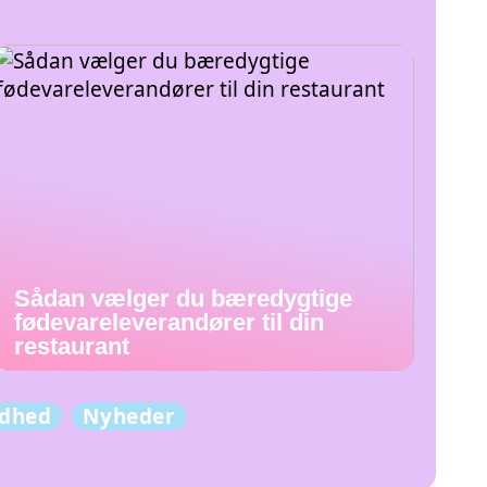
Sådan vælger du bæredygtige
fødevareleverandører til din
restaurant
dhed
Nyheder