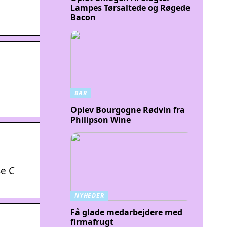
Lampes Tørsaltede og Røgede
Bacon
BAR
Oplev Bourgogne Rødvin fra
Philipson Wine
se C
NYHEDER
Få glade medarbejdere med
firmafrugt