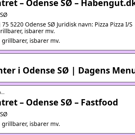
ntret – Odense SØ – Habengut.d
 SØ
75 5220 Odense SØ Juridisk navn: Pizza Pizza I/S
illbarer, isbarer mv.
grillbarer, isbarer mv.
anter i Odense SØ | Dagens Men
en…
tret – Odense SØ – Fastfood
 SØ
grillbarer, isbarer mv.