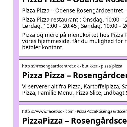
Pizza Pizza – Odense Rosengårdcentret –
Pizza Pizza restaurant ; Onsdag, 10:00 – 2
Lørdag, 10:00 – 20:45 ; Søndag, 10:00 – 
Pizza og mere på menukortet hos Pizza P
vores hjemmeside, får du mulighed for ra
betaler kontant
http s://rosengaardcentret.dk › butikker › pizza-pizza
Pizza Pizza – Rosengårdce
Vi serverer alt fra Pizza, Kartoffelpizza, 
Pizza, Familie Menu, Pizza Slice, Indbagt
http s://www.facebook.com › PizzaPizzaRosengaardsce
PizzaPizza – Rosengårdsc