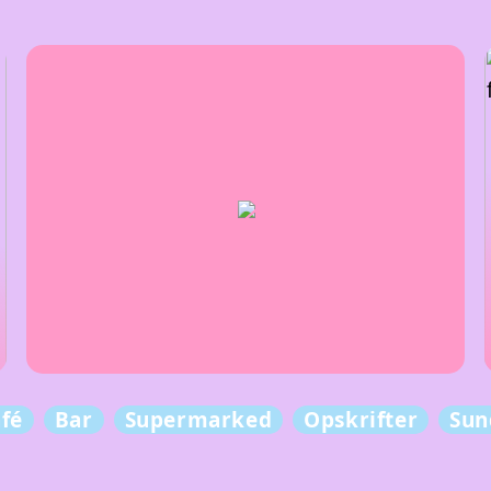
fé
Bar
Supermarked
Opskrifter
Sun