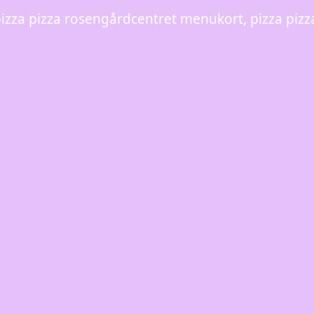
izza pizza rosengårdcentret menukort, pizza pizz