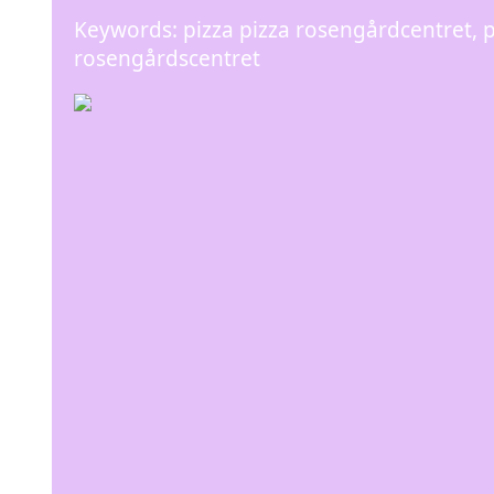
Keywords: pizza pizza rosengårdcentret, p
rosengårdscentret