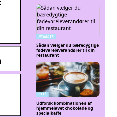
k
NYHEDER
Sådan vælger du bæredygtige
fødevareleverandører til din
restaurant
u
CAFÉ
Udforsk kombinationen af
hjemmelavet chokolade og
specialkaffe