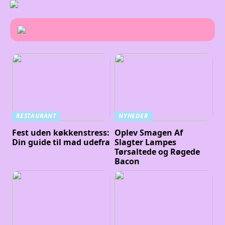
RESTAURANT
NYHEDER
Fest uden køkkenstress:
Oplev Smagen Af
Din guide til mad udefra
Slagter Lampes
Tørsaltede og Røgede
Bacon