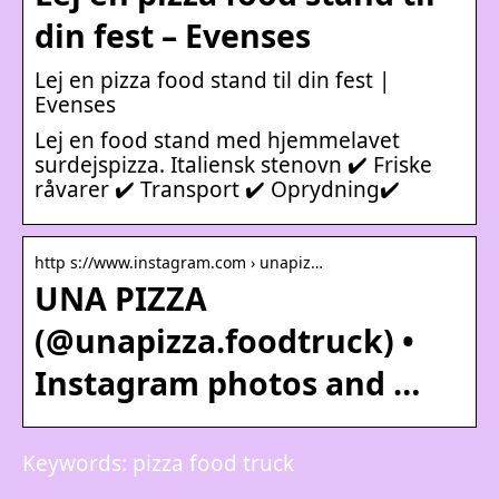
din fest – Evenses
Lej en pizza food stand til din fest |
Evenses
Lej en food stand med hjemmelavet
surdejspizza. Italiensk stenovn ✔️ Friske
råvarer ✔️ Transport ✔️ Oprydning✔️
http s://www.instagram.com › unapiz…
UNA PIZZA
(@unapizza.foodtruck) •
Instagram photos and …
Keywords: pizza food truck