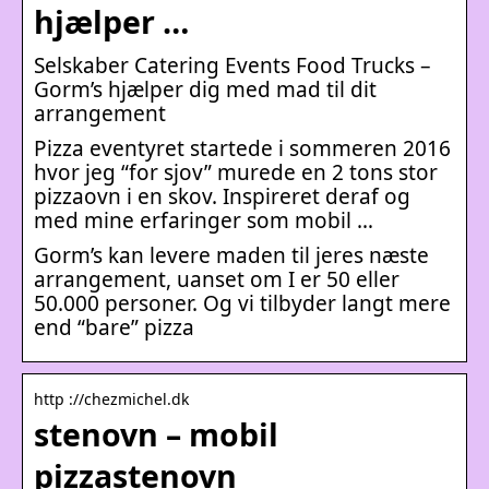
hjælper …
Selskaber Catering Events Food Trucks –
Gorm’s hjælper dig med mad til dit
arrangement
Pizza eventyret startede i sommeren 2016
hvor jeg “for sjov” murede en 2 tons stor
pizzaovn i en skov. Inspireret deraf og
med mine erfaringer som mobil …
Gorm’s kan levere maden til jeres næste
arrangement, uanset om I er 50 eller
50.000 personer. Og vi tilbyder langt mere
end “bare” pizza
http ://chezmichel.dk
stenovn – mobil
pizzastenovn