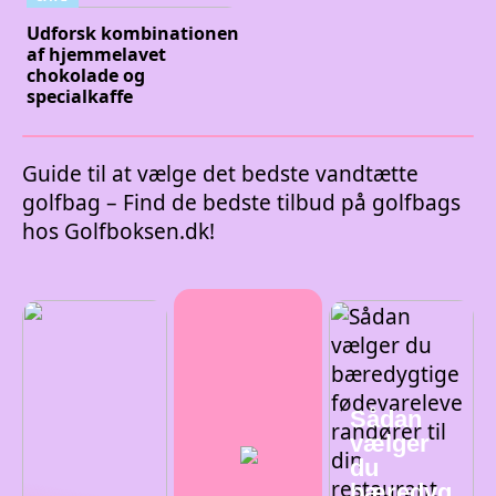
Udforsk kombinationen
af hjemmelavet
chokolade og
specialkaffe
Guide til at vælge det bedste vandtætte
golfbag – Find de bedste tilbud på golfbags
hos Golfboksen.dk!
Sådan
vælger
du
bæredyg