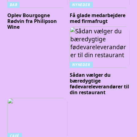
BAR
NYHEDER
Oplev Bourgogne
Få glade medarbejdere
Rødvin fra Philipson
med firmafrugt
Wine
NYHEDER
Sådan vælger du
bæredygtige
fødevareleverandører til
din restaurant
CAFÉ