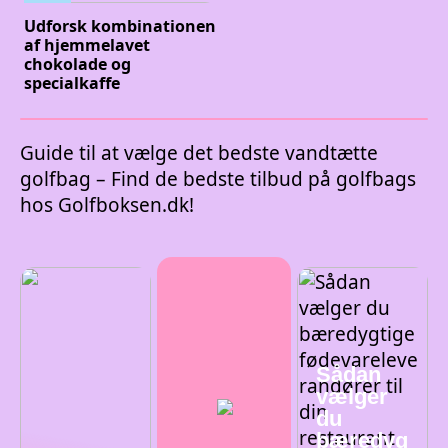
Udforsk kombinationen
af hjemmelavet
chokolade og
specialkaffe
Guide til at vælge det bedste vandtætte
golfbag – Find de bedste tilbud på golfbags
hos Golfboksen.dk!
Sådan
vælger
du
bæredyg