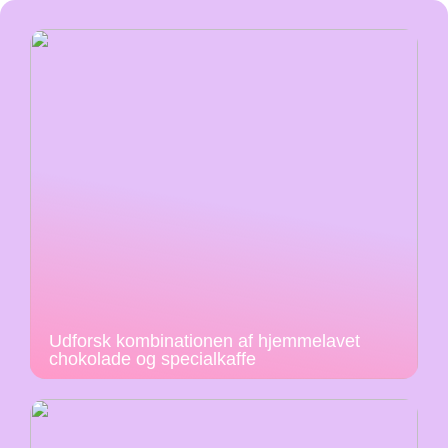
Udforsk kombinationen af hjemmelavet
chokolade og specialkaffe