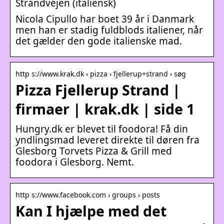
Strandvejen (italiensk)
Nicola Cipullo har boet 39 år i Danmark
men han er stadig fuldblods italiener, når
det gælder den gode italienske mad.
http s://www.krak.dk › pizza › fjellerup+strand › søg
Pizza Fjellerup Strand |
firmaer | krak.dk | side 1
Hungry.dk er blevet til foodora! Få din
yndlingsmad leveret direkte til døren fra
Glesborg Torvets Pizza & Grill med
foodora i Glesborg. Nemt.
http s://www.facebook.com › groups › posts
Kan I hjælpe med det