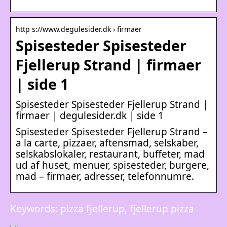
http s://www.degulesider.dk › firmaer
Spisesteder Spisesteder
Fjellerup Strand | firmaer
| side 1
Spisesteder Spisesteder Fjellerup Strand |
firmaer | degulesider.dk | side 1
Spisesteder Spisesteder Fjellerup Strand –
a la carte, pizzaer, aftensmad, selskaber,
selskabslokaler, restaurant, buffeter, mad
ud af huset, menuer, spisesteder, burgere,
mad – firmaer, adresser, telefonnumre.
Keywords: pizza fjellerup, fjellerup pizza