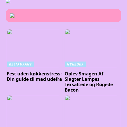
RESTAURANT
NYHEDER
Fest uden køkkenstress:
Oplev Smagen Af
Din guide til mad udefra
Slagter Lampes
Tørsaltede og Røgede
Bacon