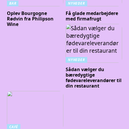
BAR
NYHEDER
Oplev Bourgogne
Få glade medarbejdere
Rødvin fra Philipson
med firmafrugt
Wine
NYHEDER
Sådan vælger du
bæredygtige
fødevareleverandører til
din restaurant
CAFÉ