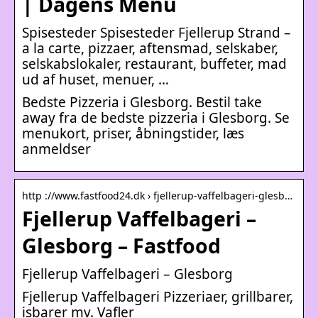
| Dagens Menu
Spisesteder Spisesteder Fjellerup Strand –
a la carte, pizzaer, aftensmad, selskaber,
selskabslokaler, restaurant, buffeter, mad
ud af huset, menuer, …
Bedste Pizzeria i Glesborg. Bestil take
away fra de bedste pizzeria i Glesborg. Se
menukort, priser, åbningstider, læs
anmeldser
http ://www.fastfood24.dk › fjellerup-vaffelbageri-glesb…
Fjellerup Vaffelbageri –
Glesborg – Fastfood
Fjellerup Vaffelbageri – Glesborg
Fjellerup Vaffelbageri Pizzeriaer, grillbarer,
isbarer mv. Vafler