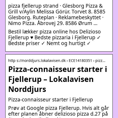
pizza fjellerup strand · Glesborg Pizza &
Grill v/Aylin Melissa Görür. Torvet 8. 8585
Glesborg. Ruteplan · Reklamebeskyttet ·
Nimo Pizza. Åbrovej 29. 8586 Ørum …
Bestil lækker pizza online hos Delizioso
Fjellerup ♥ Bedste pizzaria i Fjellerup ✓
Bedste priser ✓ Nemt og hurtigt ✓
http s://norddjurs.lokalavisen.dk › ECE14180351 › pizz…
Pizza-connaisseur starter i
Fjellerup – Lokalavisen
Norddjurs
Pizza-connaisseur starter i Fjellerup
Prøv at Google pizza Fjellerup. Hvis alt går
efter planen åbner delizioso pizza d.27 på