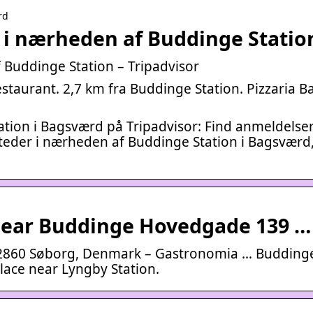
rd
 i nærheden af Buddinge Statio
 Buddinge Station – Tripadvisor
staurant. 2,7 km fra Buddinge Station. Pizzaria Ba
tion i Bagsværd på Tripadvisor: Find anmeldelser
steder i nærheden af Buddinge Station i Bagsværd
 near Buddinge Hovedgade 139 …
 2860 Søborg, Denmark – Gastronomia … Budding
lace near Lyngby Station.