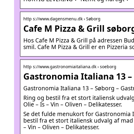
http s://www.dagensmenu.dk › Søborg
Cafe M Pizza & Grill søbo
Hos Cafe M Pizza & Grill på adressen Bu
smil. Cafe M Pizza & Grill er en Pizzeria
http s://www.gastronomiaitaliana.dk › soeborg
Gastronomia Italiana 13 –
Gastronomia Italiana 13 – Søborg – Gast
Ring og bestil fra et stort italiensk udva
Olie – Is – Vin – Oliven – Delikatesser.
Se det fulde menukort for Gastronomia I
bestil fra et stort italiensk udvalg af mad
– Vin – Oliven – Delikatesser.