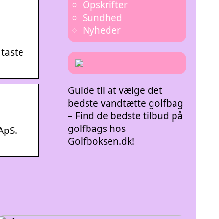
Opskrifter
Sundhed
Nyheder
 taste
Guide til at vælge det
bedste vandtætte golfbag
– Find de bedste tilbud på
golfbags hos
ApS.
Golfboksen.dk!