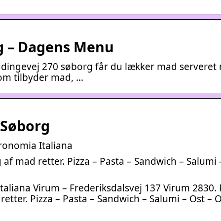
rg – Dagens Menu
ddingevej 270 søborg får du lækker mad serveret
 som tilbyder mad, …
 Søborg
ronomia Italiana
lg af mad retter. Pizza – Pasta – Sandwich – Salumi 
taliana Virum – Frederiksdalsvej 137 Virum 2830.
 retter. Pizza – Pasta – Sandwich – Salumi – Ost – Ol