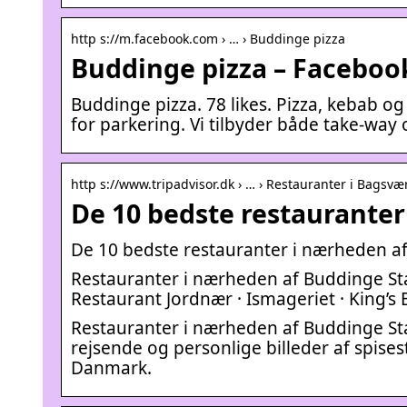
http s://m.facebook.com › … › Buddinge pizza
Buddinge pizza – Faceboo
Buddinge pizza. 78 likes. Pizza, kebab
for parkering. Vi tilbyder både take-way
http s://www.tripadvisor.dk › … › Restauranter i Bagsvæ
De 10 bedste restauranter
De 10 bedste restauranter i nærheden af
Restauranter i nærheden af Buddinge Stat
Restaurant Jordnær · Ismageriet · King’s
Restauranter i nærheden af Buddinge Sta
rejsende og personlige billeder af spise
Danmark.