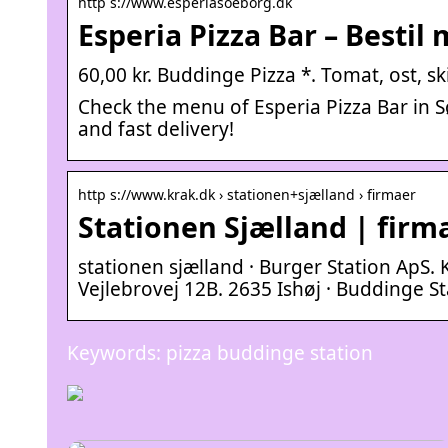
http s://www.esperiasoeborg.dk
Esperia Pizza Bar – Bestil
60,00 kr. Buddinge Pizza *. Tomat, ost, s
Check the menu of Esperia Pizza Bar in S
and fast delivery!
http s://www.krak.dk › stationen+sjælland › firmaer
Stationen Sjælland | firma
stationen sjælland · Burger Station ApS.
Vejlebrovej 12B. 2635 Ishøj · Buddinge S
Keywords: pizza buddinge station