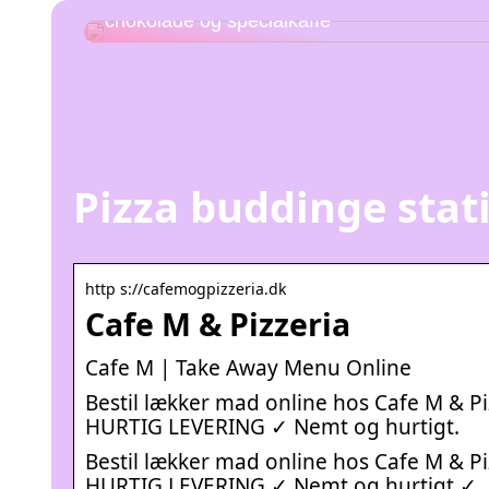
Udforsk kombinationen af hjemmelavet
chokolade og specialkaffe
Pizza buddinge stat
http s://cafemogpizzeria.dk
Cafe M & Pizzeria
Cafe M | Take Away Menu Online
Bestil lækker mad online hos Cafe M & Piz
HURTIG LEVERING ✓ Nemt og hurtigt.
Bestil lækker mad online hos Cafe M & Piz
HURTIG LEVERING ✓ Nemt og hurtigt ✓