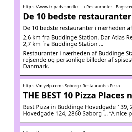
http s://www.tripadvisor.dk › … › Restauranter i Bagsvæ
De 10 bedste restauranter
De 10 bedste restauranter i nærheden af
2,6 km fra Buddinge Station. Dar Atlas Re
2,7 km fra Buddinge Station …
Restauranter i nærheden af Buddinge Sta
rejsende og personlige billeder af spise
Danmark.
http s://m.yelp.com › Søborg › Restaurants › Pizza
THE BEST 10 Pizza Places
Best Pizza in Buddinge Hovedgade 139,
Hovedgade 124, 2860 Søborg … “A nice p