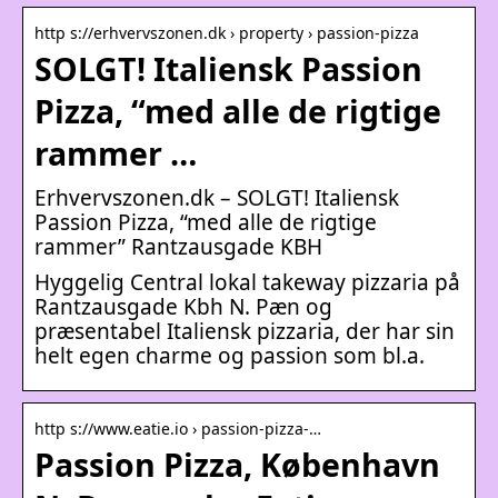
http s://erhvervszonen.dk › property › passion-pizza
SOLGT! Italiensk Passion
Pizza, “med alle de rigtige
rammer …
Erhvervszonen.dk – SOLGT! Italiensk
Passion Pizza, “med alle de rigtige
rammer” Rantzausgade KBH
Hyggelig Central lokal takeway pizzaria på
Rantzausgade Kbh N. Pæn og
præsentabel Italiensk pizzaria, der har sin
helt egen charme og passion som bl.a.
http s://www.eatie.io › passion-pizza-…
Passion Pizza, København