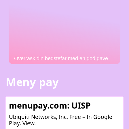
Overrask din bedstefar med en god gave
Meny pay
menupay.com: UISP
Ubiquiti Networks, Inc. Free – In Google
Play. View.