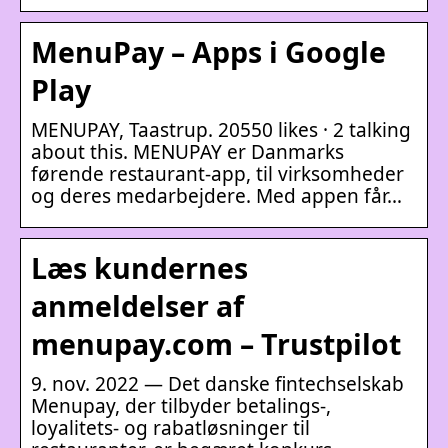
MenuPay – Apps i Google
Play
MENUPAY, Taastrup. 20550 likes · 2 talking
about this. MENUPAY er Danmarks
førende restaurant-app, til virksomheder
og deres medarbejdere. Med appen får…
Læs kundernes
anmeldelser af
menupay.com – Trustpilot
9. nov. 2022 — Det danske fintechselskab
Menupay, der tilbyder betalings-,
loyalitets- og rabatløsninger til