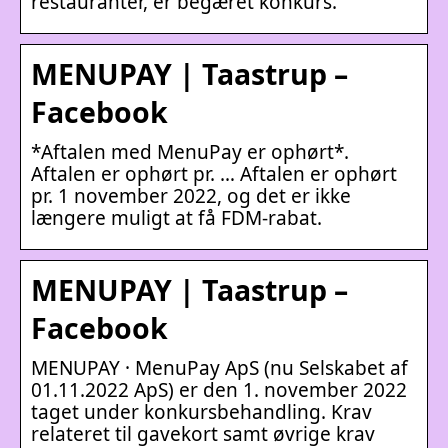
restauranter, er begæret konkurs.
MENUPAY | Taastrup –
Facebook
*Aftalen med MenuPay er ophørt*.
Aftalen er ophørt pr. … Aftalen er ophørt
pr. 1 november 2022, og det er ikke
længere muligt at få FDM-rabat.
MENUPAY | Taastrup –
Facebook
MENUPAY · MenuPay ApS (nu Selskabet af
01.11.2022 ApS) er den 1. november 2022
taget under konkursbehandling. Krav
relateret til gavekort samt øvrige krav