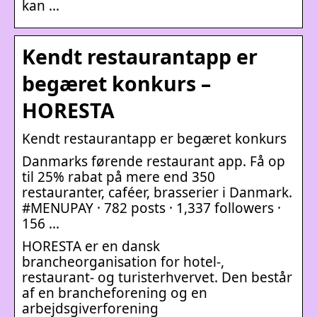
kan …
Kendt restaurantapp er
begæret konkurs –
HORESTA
Kendt restaurantapp er begæret konkurs
Danmarks førende restaurant app. Få op
til 25% rabat på mere end 350
restauranter, caféer, brasserier i Danmark.
#MENUPAY · 782 posts · 1,337 followers ·
156 …
HORESTA er en dansk
brancheorganisation for hotel-,
restaurant- og turisterhvervet. Den består
af en brancheforening og en
arbejdsgiverforening