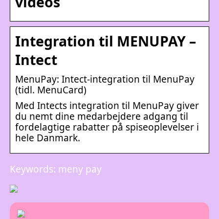
videos
Integration til MENUPAY –
Intect
MenuPay: Intect-integration til MenuPay
(tidl. MenuCard)
Med Intects integration til MenuPay giver
du nemt dine medarbejdere adgang til
fordelagtige rabatter på spiseoplevelser i
hele Danmark.
Keywords: meny pay