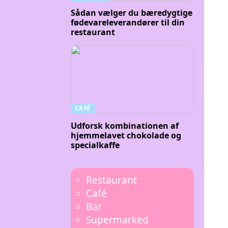
Sådan vælger du bæredygtige
fødevareleverandører til din
restaurant
CAFÉ
Udforsk kombinationen af
hjemmelavet chokolade og
specialkaffe
Restaurant
Café
Bar
Supermarked