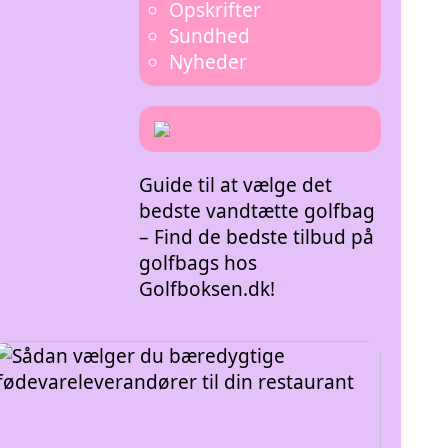
Opskrifter
Sundhed
Nyheder
Guide til at vælge det
bedste vandtætte golfbag
– Find de bedste tilbud på
golfbags hos
Golfboksen.dk!