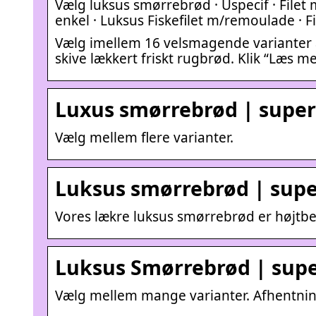
Vælg luksus smørrebrød · Uspecif · Filet
enkel · Luksus Fiskefilet m/remoulade · Fi
Vælg imellem 16 velsmagende varianter a
skive lækkert friskt rugbrød. Klik “Læs me
Luxus smørrebrød | supe
Vælg mellem flere varianter.
Luksus smørrebrød | sup
Vores lækre luksus smørrebrød er højtbe
Luksus Smørrebrød | sup
Vælg mellem mange varianter. Afhentning 