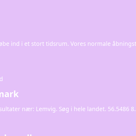
 købe ind i et stort tidsrum. Vores normale åbnings
ed
mark
Resultater nær: Lemvig. Søg i hele landet. 56.5486 