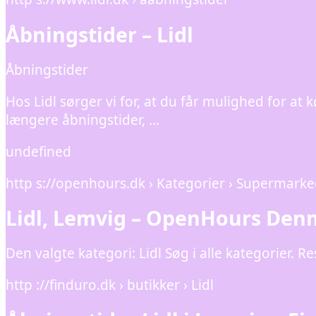
Åbningstider – Lidl
Åbningstider
Hos Lidl sørger vi for, at du får mulighed for at
længere åbningstider, …
undefined
http s://openhours.dk › Kategorier › Supermark
Lidl, Lemvig – OpenHours Den
Den valgte kategori: Lidl Søg i alle kategorier. 
http ://finduro.dk › butikker › Lidl