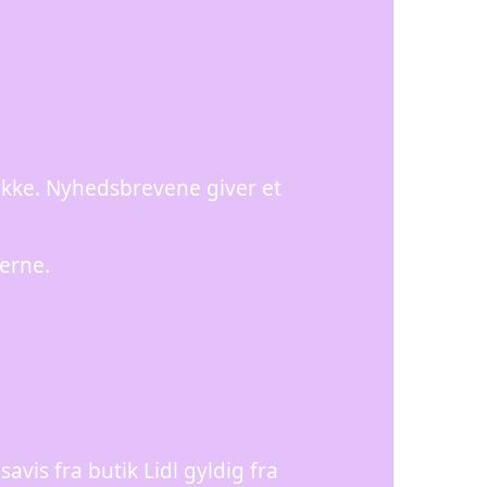
akke. Nyhedsbrevene giver et
erne.
avis fra butik Lidl gyldig fra