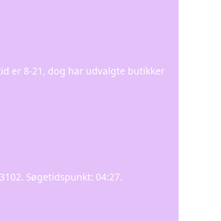
tid er 8-21, dog har udvalgte butikker
8.3102. Søgetidspunkt: 04:27.