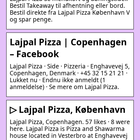
Bestil Takeaway til afhentning eller bord.
Bestil direkte fra Lajpal Pizza København V
og spar penge.
Lajpal Pizza | Copenhagen
– Facebook
Lajpal Pizza · Side · Pizzeria · Enghavevej 5,
Copenhagen, Denmark · +45 32 15 21 21 ·
Lukket nu · Endnu ikke anmeldt (1
anmeldelse) · Se mere om Lajpal Pizza.
▷ Lajpal Pizza, København
Lajpal Pizza, Copenhagen. 57 likes · 8 were
here. Lajpal Pizza is Pizza and Shawarma
house located in Vesterbro at Enghavevej