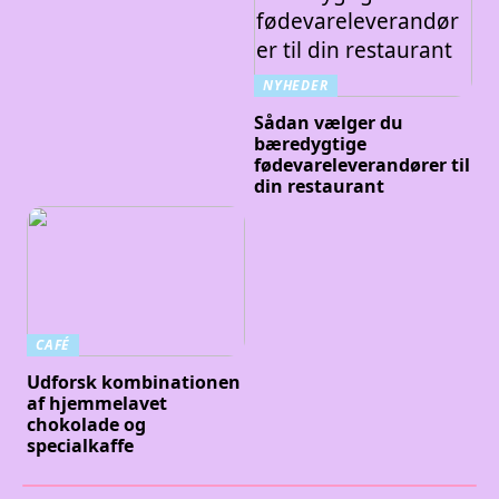
NYHEDER
Sådan vælger du
bæredygtige
fødevareleverandører til
din restaurant
CAFÉ
Udforsk kombinationen
af hjemmelavet
chokolade og
specialkaffe