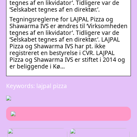
tegnes af en likvidator’. Tidligere var de
‘Selskabet tegnes af en direktør.’.
Tegningsreglerne for LAJPAL Pizza og
Shawarma IVS er ændres til ‘Virksomheden
tegnes af en likvidator’. Tidligere var de
‘Selskabet tegnes af en direktør.’. LAJPAL
Pizza og Shawarma IVS har pt. ikke
registreret en bestyrelse i CVR. LAJPAL
Pizza og Shawarma IVS er stiftet i 2014 og
er beliggende i Kø…
Keywords: lajpal pizza