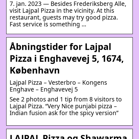
7. jan. 2023 — Besides Frederiksberg Alle,
visit Lajpal Pizza in the vicinity. At this
restaurant, guests may try good pizza.
Fast service is something …
Åbningstider for Lajpal
Pizza i Enghavevej 5, 1674,
København
Lajpal Pizza – Vesterbro – Kongens
Enghave – Enghavevej 5
See 2 photos and 1 tip from 8 visitors to
Lajpal Pizza. “Very Nice punjabi pizza –
Indian fusion ask for the spicy version”
LAJPAL Pizza og Shawarma