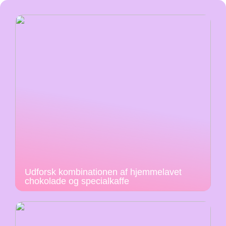
Udforsk kombinationen af hjemmelavet
chokolade og specialkaffe