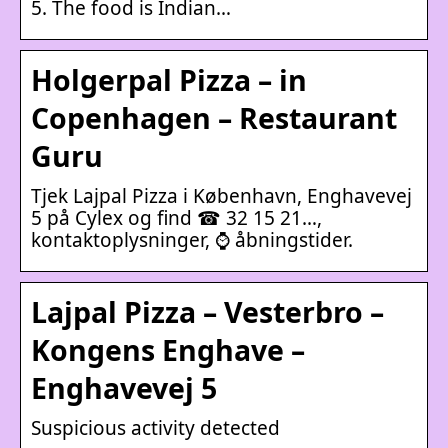
5. The food is Indian…
Holgerpal Pizza – in
Copenhagen – Restaurant
Guru
Tjek Lajpal Pizza i København, Enghavevej
5 på Cylex og find ☎ 32 15 21…,
kontaktoplysninger, ⌚ åbningstider.
Lajpal Pizza – Vesterbro –
Kongens Enghave –
Enghavevej 5
Suspicious activity detected