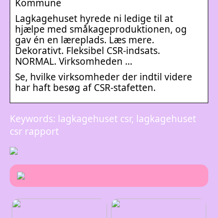
Kommune
Lagkagehuset hyrede ni ledige til at
hjælpe med småkageproduktionen, og
gav én en læreplads. Læs mere.
Dekorativt. Fleksibel CSR-indsats.
NORMAL. Virksomheden …
Se, hvilke virksomheder der indtil videre
har haft besøg af CSR-stafetten.
Keywords: lagkagehuset csr, lagkagehuset
csr rapport