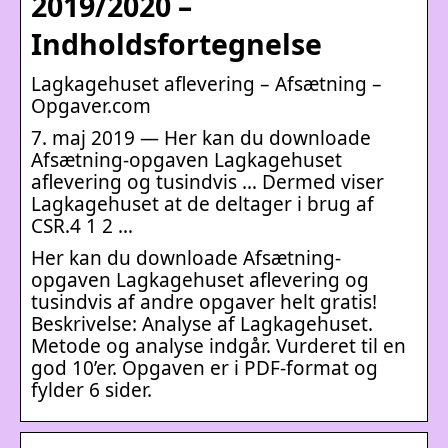
2019/2020 –
Indholdsfortegnelse
Lagkagehuset aflevering – Afsætning –
Opgaver.com
7. maj 2019 — Her kan du downloade
Afsætning-opgaven Lagkagehuset
aflevering og tusindvis … Dermed viser
Lagkagehuset at de deltager i brug af
CSR.4 1 2 …
Her kan du downloade Afsætning-
opgaven Lagkagehuset aflevering og
tusindvis af andre opgaver helt gratis!
Beskrivelse: Analyse af Lagkagehuset.
Metode og analyse indgår. Vurderet til en
god 10’er. Opgaven er i PDF-format og
fylder 6 sider.