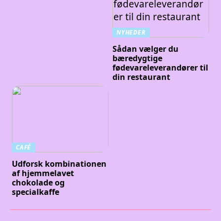
NYHEDER
Sådan vælger du
bæredygtige
fødevareleverandører til
din restaurant
CAFÉ
Udforsk kombinationen
af hjemmelavet
chokolade og
specialkaffe