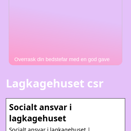
Overrask din bedstefar med en god gave
Lagkagehuset csr
Socialt ansvar i
lagkagehuset
Socialt ansvar i lagkagehuset |