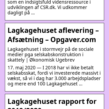
som en indsigtsfuld vidensressource i
udviklingen af CSR.dk. Vi udkommer
dagligt på …
Lagkagehuset aflevering –
Afsætning – Opgaver.com
Lagkagehuset i stormvejr på de sociale
medier pga selskabskonstruktion i
skattely | Økonomisk Ugebrev
17. maj 2020 — I 2018 har vi ikke betalt
selskabsskat, fordi vi investerede massivt i
vækst, så vi i dag har 3.000 arbejdspladser
og mere end 100 Lagkagehuset …
Lagkagehuset rapport for