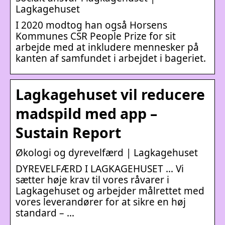
Lagkagehuset
I 2020 modtog han også Horsens
Kommunes CSR People Prize for sit
arbejde med at inkludere mennesker på
kanten af samfundet i arbejdet i bageriet.
Lagkagehuset vil reducere
madspild med app –
Sustain Report
Økologi og dyrevelfærd | Lagkagehuset
DYREVELFÆRD I LAGKAGEHUSET … Vi
sætter høje krav til vores råvarer i
Lagkagehuset og arbejder målrettet med
vores leverandører for at sikre en høj
standard – …