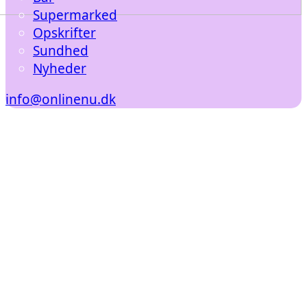
Supermarked
Opskrifter
Sundhed
Nyheder
info@onlinenu.dk