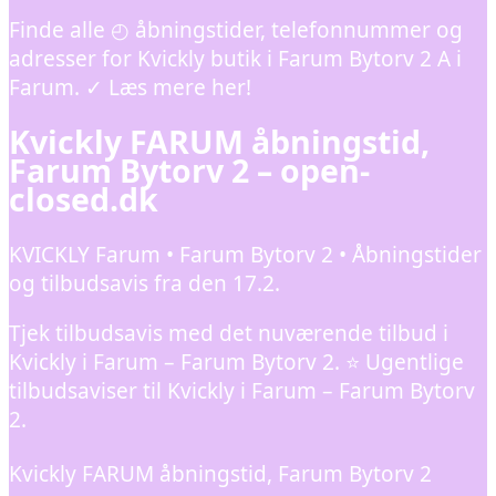
Finde alle ◴ åbningstider, telefonnummer og
adresser for Kvickly butik i Farum Bytorv 2 A i
Farum. ✓ Læs mere her!
Kvickly FARUM åbningstid,
Farum Bytorv 2 – open-
closed.dk
KVICKLY Farum • Farum Bytorv 2 • Åbningstider
og tilbudsavis fra den 17.2.
Tjek tilbudsavis med det nuværende tilbud i
Kvickly i Farum – Farum Bytorv 2. ⭐ Ugentlige
tilbudsaviser til Kvickly i Farum – Farum Bytorv
2.
Kvickly FARUM åbningstid, Farum Bytorv 2