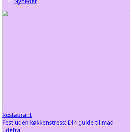
Nyheder
Restaurant
Fest uden køkkenstress: Din guide til mad
udefra