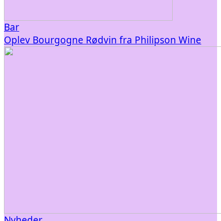
Bar
Oplev Bourgogne Rødvin fra Philipson Wine
Nyheder