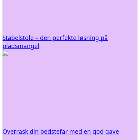
Stabelstole – den perfekte løsning på
pladsmangel
Overrask din bedstefar med en god gave