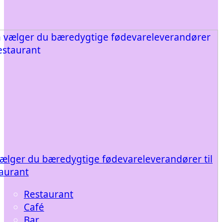
ælger du bæredygtige fødevareleverandører til
taurant
Restaurant
Café
Bar