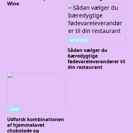
Wine
NYHEDER
Sådan vælger du
bæredygtige
fødevareleverandører til
din restaurant
CAFÉ
Udforsk kombinationen
af hjemmelavet
chokolade og