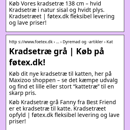
Køb Vores kradsetræ 138 cm – hvid
Kradsetræ i natur sisal og hvidt plys.
Kradsetræet | føtex.dk fleksibel levering
og lave priser!
http s://www.foetex.dk › … › Dyremad og -artikler › Kat
Kradsetræ grå | Køb på
føtex.dk!
Køb dit nye kradsetræ til katten, her på
Maxizoo shoppen – se det kæmpe udvalg
og find et lille eller stort “kattetræ” til en
skarp pris.
Køb Kradsetræ grå Fanny fra Best Friend
er et kradsetræ til katte. Kradsetræet
opfyld | føtex.dk fleksibel levering og lave
priser!