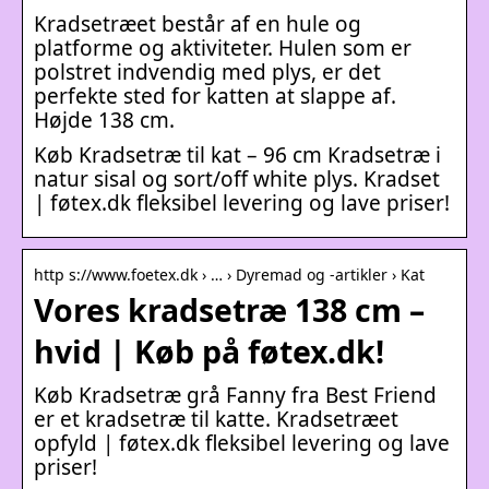
Kradsetræet består af en hule og
platforme og aktiviteter. Hulen som er
polstret indvendig med plys, er det
perfekte sted for katten at slappe af.
Højde 138 cm.
Køb Kradsetræ til kat – 96 cm Kradsetræ i
natur sisal og sort/off white plys. Kradset
| føtex.dk fleksibel levering og lave priser!
http s://www.foetex.dk › … › Dyremad og -artikler › Kat
Vores kradsetræ 138 cm –
hvid | Køb på føtex.dk!
Køb Kradsetræ grå Fanny fra Best Friend
er et kradsetræ til katte. Kradsetræet
opfyld | føtex.dk fleksibel levering og lave
priser!