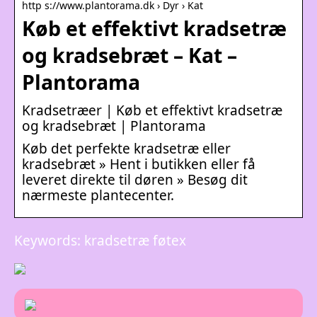
http s://www.plantorama.dk › Dyr › Kat
Køb et effektivt kradsetræ
og kradsebræt – Kat –
Plantorama
Kradsetræer | Køb et effektivt kradsetræ
og kradsebræt | Plantorama
Køb det perfekte kradsetræ eller
kradsebræt » Hent i butikken eller få
leveret direkte til døren » Besøg dit
nærmeste plantecenter.
Keywords: kradsetræ føtex