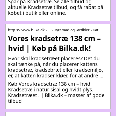
Spar på Kradsetræ. Se alle tilbud og
aktuelle Kradsetræ tilbud, og få rabat på
købet i butik eller online.
http s://www.bilka.dk › … › Dyremad og -artikler › Kat
Vores kradsetræ 138 cm –
hvid | Køb på Bilka.dk!
Hvor skal kradsetræet placeres? Det du
skal tænke på, når du placerer kattens
kradsetræ, kradsebræt eller kradsemiljø,
er, at katten kradser kløer, for at andre …
Køb Vores kradsetræ 138 cm – hvid
Kradsetræ i natur sisal og hvidt plys.
Kradsetræet . | Bilka.dk – masser af gode
tilbud