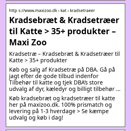
http s://www.maxizoo.dk › kat › kradsetraeer
Kradsebræt & Kradsetræer
til Katte > 35+ produkter –
Maxi Zoo
Kradsetræ – Kradsebræt & Kradsetræer til
Katte > 35+ produkter
Køb og salg af Kradsetræ på DBA. Gå på
jagt efter de gode tilbud indenfor
Tilbehør til katte og tjek DBA’s store
udvalg af dyr, kæledyr og billigt tilbehør …
Køb kradsebræt og kradsetræer til katte
her på maxizoo.dk. 100% prismatch og
levering på 1-3 hverdage > Se kæmpe
udvalg og køb i dag!