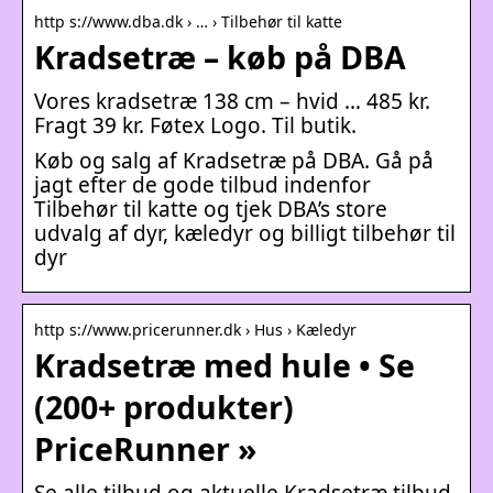
http s://www.dba.dk › … › Tilbehør til katte
Kradsetræ – køb på DBA
Vores kradsetræ 138 cm – hvid … 485 kr.
Fragt 39 kr. Føtex Logo. Til butik.
Køb og salg af Kradsetræ på DBA. Gå på
jagt efter de gode tilbud indenfor
Tilbehør til katte og tjek DBA’s store
udvalg af dyr, kæledyr og billigt tilbehør til
dyr
http s://www.pricerunner.dk › Hus › Kæledyr
Kradsetræ med hule • Se
(200+ produkter)
PriceRunner »
Se alle tilbud og aktuelle Kradsetræ tilbud,