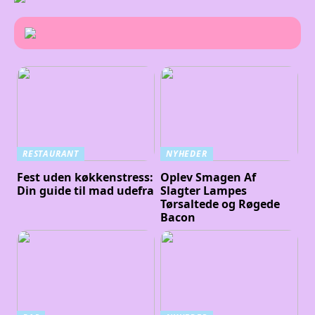
RESTAURANT
NYHEDER
Fest uden køkkenstress:
Oplev Smagen Af
Din guide til mad udefra
Slagter Lampes
Tørsaltede og Røgede
Bacon