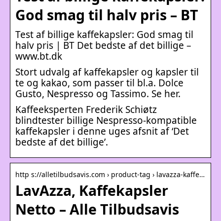
God smag til halv pris – BT
Test af billige kaffekapsler: God smag til
halv pris | BT Det bedste af det billige –
www.bt.dk
Stort udvalg af kaffekapsler og kapsler til
te og kakao, som passer til bl.a. Dolce
Gusto, Nespresso og Tassimo. Se her.
Kaffeeksperten Frederik Schiøtz
blindtester billige Nespresso-kompatible
kaffekapsler i denne uges afsnit af ‘Det
bedste af det billige’.
http s://alletilbudsavis.com › product-tag › lavazza-kaffe…
LavAzza, Kaffekapsler
Netto – Alle Tilbudsavis