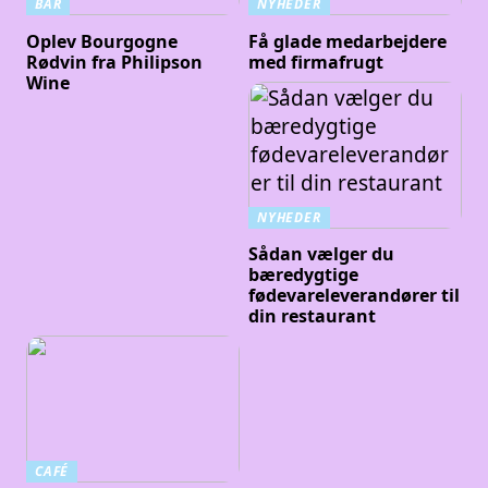
BAR
NYHEDER
Oplev Bourgogne
Få glade medarbejdere
Rødvin fra Philipson
med firmafrugt
Wine
NYHEDER
Sådan vælger du
bæredygtige
fødevareleverandører til
din restaurant
CAFÉ