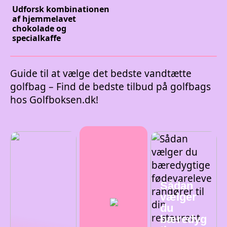
Udforsk kombinationen
af hjemmelavet
chokolade og
specialkaffe
Guide til at vælge det bedste vandtætte
golfbag – Find de bedste tilbud på golfbags
hos Golfboksen.dk!
Sådan
vælger
du
bæredyg