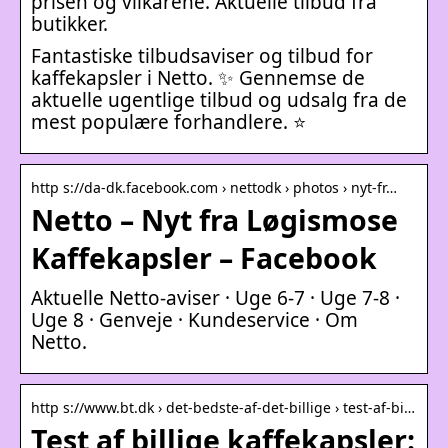
prisen og vilkårene. Aktuelle tilbud fra
butikker.
Fantastiske tilbudsaviser og tilbud for
kaffekapsler i Netto. ✨ Gennemse de
aktuelle ugentlige tilbud og udsalg fra de
mest populære forhandlere. ⭐
http s://da-dk.facebook.com › nettodk › photos › nyt-fr…
Netto – Nyt fra Løgismose
Kaffekapsler – Facebook
Aktuelle Netto-aviser · Uge 6-7 · Uge 7-8 ·
Uge 8 · Genveje · Kundeservice · Om
Netto.
http s://www.bt.dk › det-bedste-af-det-billige › test-af-bi…
Test af billige kaffekapsler: