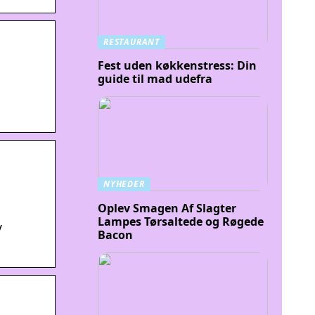
RESTAURANT
Fest uden køkkenstress: Din
guide til mad udefra
NYHEDER
Oplev Smagen Af Slagter
Lampes Tørsaltede og Røgede
/
Bacon