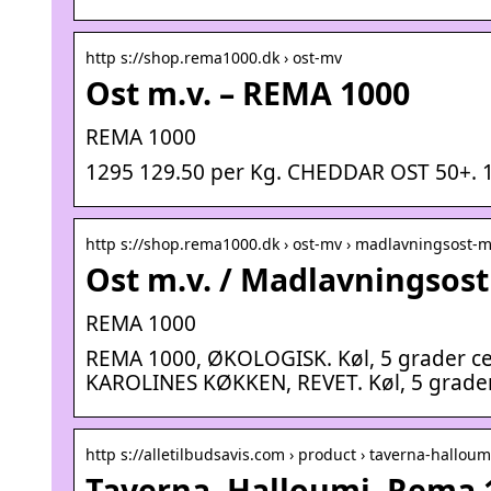
http s://shop.rema1000.dk › ost-mv
Ost m.v. – REMA 1000
REMA 1000
1295 129.50 per Kg. CHEDDAR OST 50+. 1
http s://shop.rema1000.dk › ost-mv › madlavningsost-
Ost m.v. / Madlavningsost
REMA 1000
REMA 1000, ØKOLOGISK. Køl, 5 grader cel
KAROLINES KØKKEN, REVET. Køl, 5 grader 
http s://alletilbudsavis.com › product › taverna-hallou
Taverna, Halloumi, Rema 1