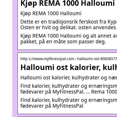
Kjøp REMA 1000 Halloumi
Kjøp REMA 1000 Halloumi
Dette er en tradisjonsrik ferskost fra K
Osten er hvit og delikat. osten anvendes
Kjøp REMA 1000 Halloumi og alt annet av d
pakket, på en måte som passer deg.
http s://www.myfitnesspal.com › halloumi-ost-8083857
Halloumi ost kalorier, ku
Halloumi ost kalorier, kulhydrater og næ
Find kalorier, kulhydrater og ernærings
fødevarer på MyFitnessPal. … Rema 1000.
Find kalorier, kulhydrater og ernærings
fødevarer på MyFitnessPal