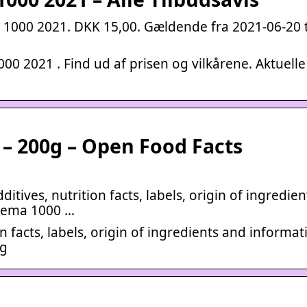
 1000 2021. DKK 15,00. Gældende fra 2021-06-20 t
00 2021 . Find ud af prisen og vilkårene. Aktuelle
– 200g – Open Food Facts
ditives, nutrition facts, labels, origin of ingredie
 Rema 1000 …
on facts, labels, origin of ingredients and informa
0g