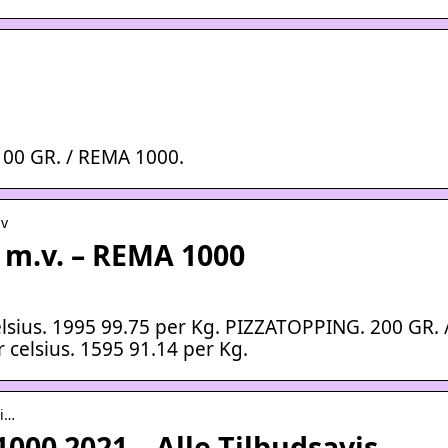
00 GR. / REMA 1000.
mv
 m.v. – REMA 1000
sius. 1995 99.75 per Kg. PIZZATOPPING. 200 GR. 
celsius. 1595 91.14 per Kg.
mi…
000 2021 – Alle Tilbudsavis