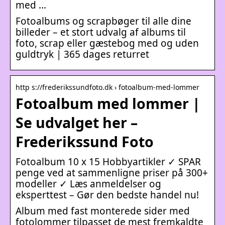
med …
Fotoalbums og scrapbøger til alle dine
billeder – et stort udvalg af albums til
foto, scrap eller gæstebog med og uden
guldtryk | 365 dages returret
http s://frederikssundfoto.dk › fotoalbum-med-lommer
Fotoalbum med lommer |
Se udvalget her –
Frederikssund Foto
Fotoalbum 10 x 15 Hobbyartikler ✓ SPAR
penge ved at sammenligne priser på 300+
modeller ✓ Læs anmeldelser og
eksperttest – Gør den bedste handel nu!
Album med fast monterede sider med
fotolommer tilpasset de mest fremkaldte