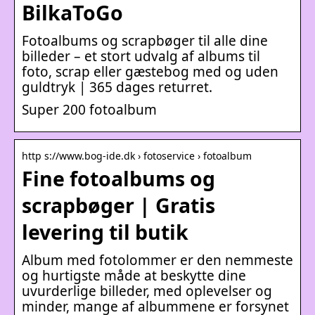
BilkaToGo
Fotoalbums og scrapbøger til alle dine
billeder – et stort udvalg af albums til
foto, scrap eller gæstebog med og uden
guldtryk | 365 dages returret.
Super 200 fotoalbum
http s://www.bog-ide.dk › fotoservice › fotoalbum
Fine fotoalbums og
scrapbøger | Gratis
levering til butik
Album med fotolommer er den nemmeste
og hurtigste måde at beskytte dine
uvurderlige billeder, med oplevelser og
minder, mange af albummene er forsynet