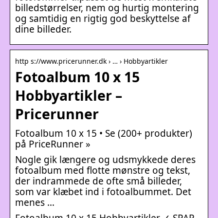
billedstørrelser, nem og hurtig montering
og samtidig en rigtig god beskyttelse af
dine billeder.
http s://www.pricerunner.dk › … › Hobbyartikler
Fotoalbum 10 x 15
Hobbyartikler –
Pricerunner
Fotoalbum 10 x 15 • Se (200+ produkter)
på PriceRunner »
Nogle gik længere og udsmykkede deres
fotoalbum med flotte mønstre og tekst,
der indrammede de ofte små billeder,
som var klæbet ind i fotoalbummet. Det
menes …
Fotoalbum 10 x 15 Hobbyartikler ✓ SPAR