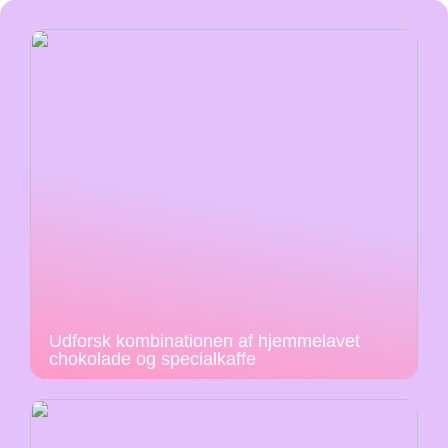
Udforsk kombinationen af hjemmelavet
chokolade og specialkaffe