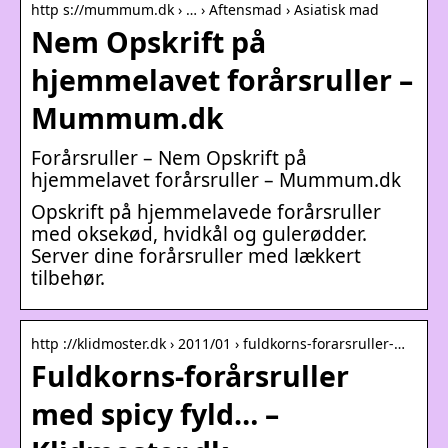
http s://mummum.dk › … › Aftensmad › Asiatisk mad
Nem Opskrift på
hjemmelavet forårsruller –
Mummum.dk
Forårsruller – Nem Opskrift på
hjemmelavet forårsruller – Mummum.dk
Opskrift på hjemmelavede forårsruller
med oksekød, hvidkål og gulerødder.
Server dine forårsruller med lækkert
tilbehør.
http ://klidmoster.dk › 2011/01 › fuldkorns-forarsruller-…
Fuldkorns-forårsruller
med spicy fyld… –