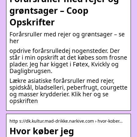
grøntsager – Coop
Opskrifter
Forårsruller med rejer og grøntsager – se
her
opdrive forårsrulledej nogensteder. Der
står i min opskrift at det købes som frosne
plader. Jeg har kigget i Føtex, Kvickly og
Dagligbrugsen.
Lækre asiatiske forårsruller med rejer,
spidskål, bladselleri, peberfrugt, courgette
og masser krydderier. Klik her og se
opskriften
http s://dk.kultur.mad-drikke.narkive.com › hvor-kober…
Hvor køber jeg