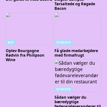
Tørsaltede og Røgede
Bacon
BAR
NYHEDER
Oplev Bourgogne
Få glade medarbejdere
Rødvin fra Philipson
med firmafrugt
Wine
NYHEDER
Sådan vælger du
bæredygtige
fødevareleverandører til