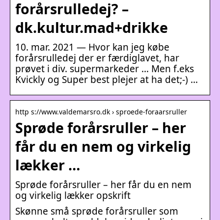
forårsrulledej? –
dk.kultur.mad+drikke
10. mar. 2021 — Hvor kan jeg købe
forårsrulledej der er færdiglavet, har
prøvet i div. supermarkeder … Men f.eks
Kvickly og Super best plejer at ha det;-) …
http s://www.valdemarsro.dk › sproede-foraarsruller
Sprøde forårsruller – her
får du en nem og virkelig
lækker …
Sprøde forårsruller – her får du en nem
og virkelig lækker opskrift
Skønne små sprøde forårsruller som