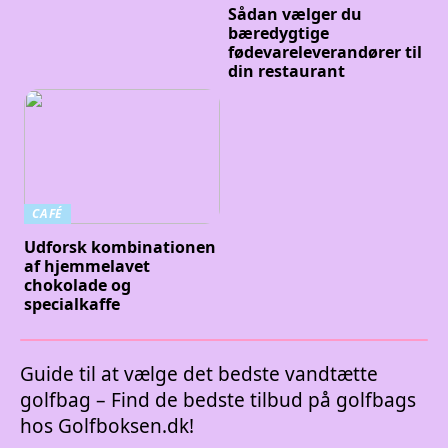
Sådan vælger du
bæredygtige
fødevareleverandører til
din restaurant
CAFÉ
Udforsk kombinationen
af hjemmelavet
chokolade og
specialkaffe
Guide til at vælge det bedste vandtætte
golfbag – Find de bedste tilbud på golfbags
hos Golfboksen.dk!