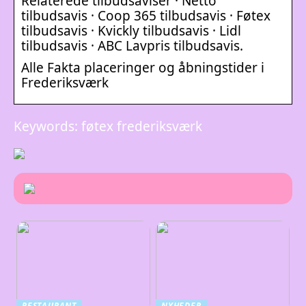
Relaterede tilbudsaviser · Netto
tilbudsavis · Coop 365 tilbudsavis · Føtex
tilbudsavis · Kvickly tilbudsavis · Lidl
tilbudsavis · ABC Lavpris tilbudsavis.
Alle Fakta placeringer og åbningstider i
Frederiksværk
Keywords: føtex frederiksværk
RESTAURANT
NYHEDER