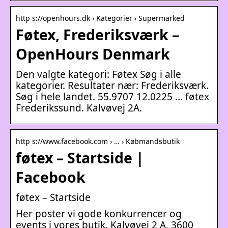
http s://openhours.dk › Kategorier › Supermarked
Føtex, Frederiksværk –
OpenHours Denmark
Den valgte kategori: Føtex Søg i alle
kategorier. Resultater nær: Frederiksværk.
Søg i hele landet. 55.9707 12.0225 … føtex
Frederikssund. Kalvøvej 2A.
http s://www.facebook.com › … › Købmandsbutik
føtex – Startside |
Facebook
føtex – Startside
Her poster vi gode konkurrencer og
events i vores butik. Kalvøvej 2 A, 3600