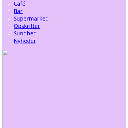
Café
Bar
Supermarked
Opskrifter
Sundhed
Nyheder