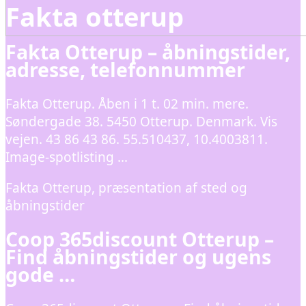
Fakta otterup
Fakta Otterup – åbningstider,
adresse, telefonnummer
Fakta Otterup. Åben i 1 t. 02 min. mere.
Søndergade 38. 5450 Otterup. Denmark. Vis
vejen. 43 86 43 86. 55.510437, 10.4003811.
Image-spotlisting …
Fakta Otterup, præsentation af sted og
åbningstider
Coop 365discount Otterup –
Find åbningstider og ugens
gode …