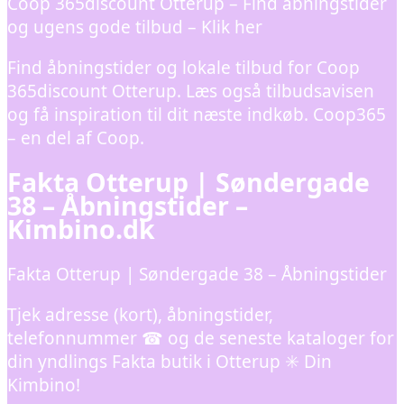
Coop 365discount Otterup – Find åbningstider
og ugens gode tilbud – Klik her
Find åbningstider og lokale tilbud for Coop
365discount Otterup. Læs også tilbudsavisen
og få inspiration til dit næste indkøb. Coop365
– en del af Coop.
Fakta Otterup | Søndergade
38 – Åbningstider –
Kimbino.dk
Fakta Otterup | Søndergade 38 – Åbningstider
Tjek adresse (kort), åbningstider,
telefonnummer ☎ og de seneste kataloger for
din yndlings Fakta butik i Otterup ✳️ Din
Kimbino!