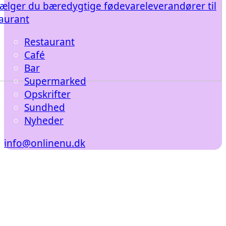
ælger du bæredygtige fødevareleverandører til
taurant
Restaurant
Café
Bar
Supermarked
Opskrifter
Sundhed
Nyheder
info@onlinenu.dk