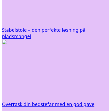
Stabelstole – den perfekte løsning på
pladsmangel
Overrask din bedstefar med en god gave