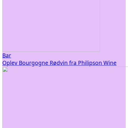
Bar
Oplev Bourgogne Rødvin fra Philipson Wine