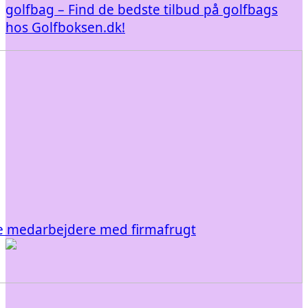
golfbag – Find de bedste tilbud på golfbags
hos Golfboksen.dk!
e medarbejdere med firmafrugt