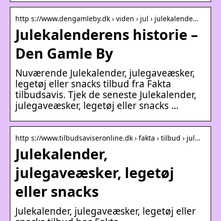
http s://www.dengamleby.dk › viden › jul › julekalende…
Julekalenderens historie –
Den Gamle By
Nuværende Julekalender, julegaveæsker,
legetøj eller snacks tilbud fra Fakta
tilbudsavis. Tjek de seneste Julekalender,
julegaveæsker, legetøj eller snacks …
http s://www.tilbudsaviseronline.dk › fakta › tilbud › jul…
Julekalender,
julegaveæsker, legetøj
eller snacks
Julekalender, julegaveæsker, legetøj eller