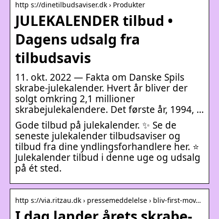
http s://dinetilbudsaviser.dk › Produkter
JULEKALENDER tilbud •
Dagens udsalg fra
tilbudsavis
11. okt. 2022 — Fakta om Danske Spils
skrabe-julekalender. Hvert år bliver der
solgt omkring 2,1 millioner
skrabejulekalendere. Det første år, 1994, …
Gode tilbud på julekalender. ✨ Se de
seneste julekalender tilbudsaviser og
tilbud fra dine yndlingsforhandlere her. ⭐
Julekalender tilbud i denne uge og udsalg
på ét sted.
http s://via.ritzau.dk › pressemeddelelse › bliv-first-mov…
I dag lander årets skrabe-