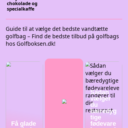
chokolade og
specialkaffe
Guide til at vælge det bedste vandtætte
golfbag – Find de bedste tilbud på golfbags
hos Golfboksen.dk!
Sådan
vælger
du
bæredyg
tige
Få glade
fødevare