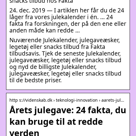
snacks tilbud hos Fakta
24. dec. 2019 — I artiklen her får du de 24
låger fra vores julekalender i én. … 24
fakta fra forskningen, der på den ene eller
anden måde kan redde …
Nuværende Julekalender, julegaveæsker,
legetøj eller snacks tilbud fra Fakta
tilbudsavis. Tjek de seneste Julekalender,
julegaveæsker, legetøj eller snacks tilbud
og nyd de billigste Julekalender,
julegaveæsker, legetøj eller snacks tilbud
til de bedste priser.
http s://videnskab.dk › teknologi-innovation › aarets-jul…
Årets julegave: 24 fakta, du
kan bruge til at redde
verden