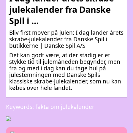
julekalender fra Danske
Spil i …
Bliv first mover på julen: I dag lander årets
skrabe-julekalender fra Danske Spil i
butikkerne | Danske Spil A/S
Det kan godt være, at der stadig er et
stykke tid til julemåneden begynder, men
fra og med i dag kan du tage hul på
julestemningen med Danske Spils
klassiske skrabe-julekalender, som nu kan
købes over hele landet.
Keywords: fakta om julekalender