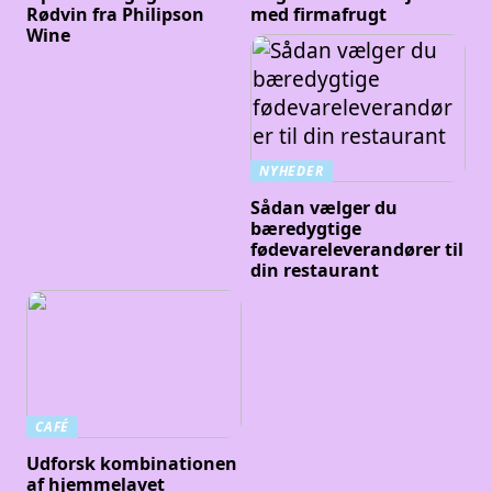
Rødvin fra Philipson
med firmafrugt
Wine
NYHEDER
Sådan vælger du
bæredygtige
fødevareleverandører til
din restaurant
CAFÉ
Udforsk kombinationen
af hjemmelavet