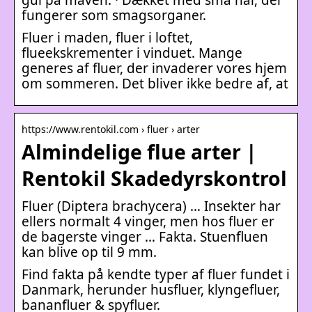
fungerer som smagsorganer.
Fluer i maden, fluer i loftet,
flueekskrementer i vinduet. Mange
generes af fluer, der invaderer vores hjem
om sommeren. Det bliver ikke bedre af, at
https://www.rentokil.com › fluer › arter
Almindelige flue arter |
Rentokil Skadedyrskontrol
Fluer (Diptera brachycera) … Insekter har
ellers normalt 4 vinger, men hos fluer er
de bagerste vinger … Fakta. Stuenfluen
kan blive op til 9 mm.
Find fakta på kendte typer af fluer fundet i
Danmark, herunder husfluer, klyngefluer,
bananfluer & spyfluer.