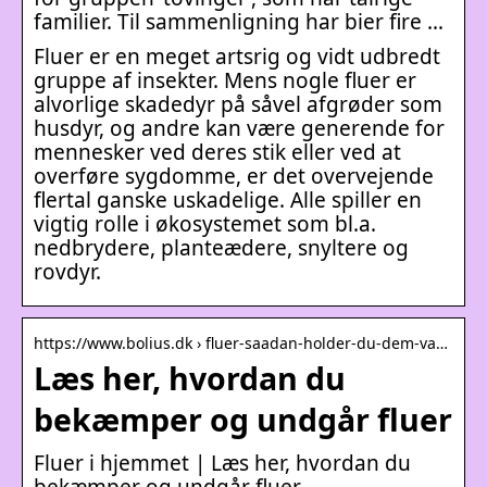
familier. Til sammenligning har bier fire …
Fluer er en meget artsrig og vidt udbredt
gruppe af insekter. Mens nogle fluer er
alvorlige skadedyr på såvel afgrøder som
husdyr, og andre kan være generende for
mennesker ved deres stik eller ved at
overføre sygdomme, er det overvejende
flertal ganske uskadelige. Alle spiller en
vigtig rolle i økosystemet som bl.a.
nedbrydere, planteædere, snyltere og
rovdyr.
https://www.bolius.dk › fluer-saadan-holder-du-dem-va…
Læs her, hvordan du
bekæmper og undgår fluer
Fluer i hjemmet | Læs her, hvordan du
bekæmper og undgår fluer