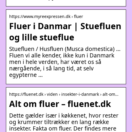
https://www.myreexpressen.dk › fluer
Fluer i Danmar | Stuefluen
og lille stueflue
Stuefluen / Husfluen (Musca domestica) …
Fluen vi alle kender, ikke kun i Danmark
men i hele verden, har været os så
nærgående, i så lang tid, at selv
egypterne …
https://fluenet.dk › viden › insekter-i-danmark › alt-om…
Alt om fluer – fluenet.dk
Dette gælder især i køkkenet, hvor rester
og krummer tiltrækker en lang række
insekter. Fakta om fluer. Der findes mere