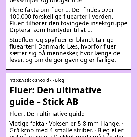
Flere fakta om fluer … Der findes over
100.000 forskellige fluearter i verden.
Fluen tilhører den tovingede insektgruppe
Diptera, som hentyder til at …
Stuefluer og spyfluer er blandt talrige
fluearter i Danmark. Læs, hvorfor fluer
sætter sig på mennesker, hvor længe de
lever, og om de gør gavn og er farlige.
https://stick-shop.dk › Blog
Fluer: Den ultimative
guide – Stick AB
Fluer: Den ultimative guide
Vigtige fakta · Voksen er 5-8 mm i lange. ·
Grå krop med 4 smalle striber. · Bleg eller
gul på maven. · Dækket med små hår, der