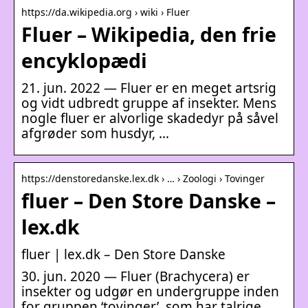
https://da.wikipedia.org › wiki › Fluer
Fluer – Wikipedia, den frie
encyklopædi
21. jun. 2022 — Fluer er en meget artsrig
og vidt udbredt gruppe af insekter. Mens
nogle fluer er alvorlige skadedyr på såvel
afgrøder som husdyr, …
https://denstoredanske.lex.dk › … › Zoologi › Tovinger
fluer – Den Store Danske –
lex.dk
fluer | lex.dk – Den Store Danske
30. jun. 2020 — Fluer (Brachycera) er
insekter og udgør en undergruppe inden
for gruppen ‘tovinger’, som har talrige