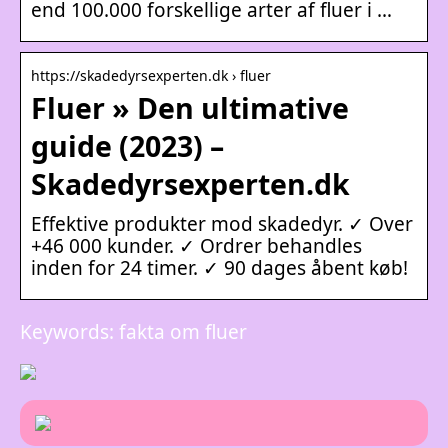
end 100.000 forskellige arter af fluer i …
https://skadedyrsexperten.dk › fluer
Fluer » Den ultimative
guide (2023) –
Skadedyrsexperten.dk
Effektive produkter mod skadedyr. ✓ Over
+46 000 kunder. ✓ Ordrer behandles
inden for 24 timer. ✓ 90 dages åbent køb!
Keywords: fakta om fluer