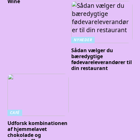
Wine
NYHEDER
Sådan vælger du
bæredygtige
fødevareleverandører til
din restaurant
CAFÉ
Udforsk kombinationen
af hjemmelavet
chokolade og