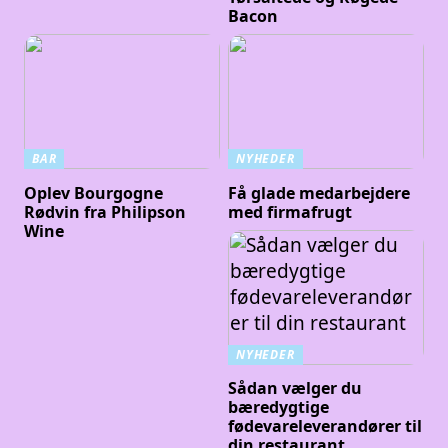
Bacon
BAR
NYHEDER
Oplev Bourgogne
Få glade medarbejdere
Rødvin fra Philipson
med firmafrugt
Wine
NYHEDER
Sådan vælger du
bæredygtige
fødevareleverandører til
din restaurant