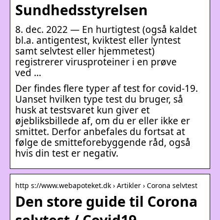
Sundhedsstyrelsen
8. dec. 2022 — En hurtigtest (også kaldet
bl.a. antigentest, kviktest eller lyntest
samt selvtest eller hjemmetest)
registrerer virusproteiner i en prøve
ved …
Der findes flere typer af test for covid-19.
Uanset hvilken type test du bruger, så
husk at testsvaret kun giver et
øjebliksbillede af, om du er eller ikke er
smittet. Derfor anbefales du fortsat at
følge de smitteforebyggende råd, også
hvis din test er negativ.
http s://www.webapoteket.dk › Artikler › Corona selvtest
Den store guide til Corona
selvtest / Covid19