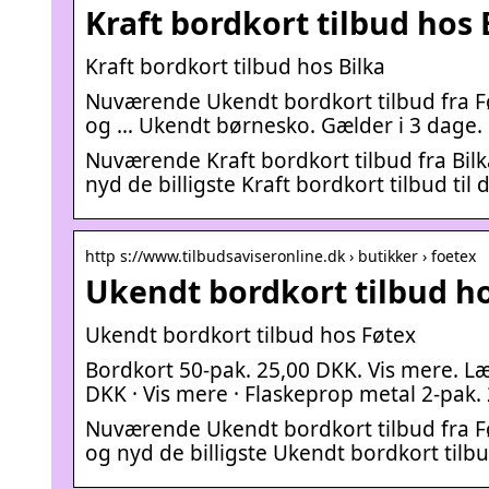
Kraft bordkort tilbud hos 
Kraft bordkort tilbud hos Bilka
Nuværende Ukendt bordkort tilbud fra Fø
og … Ukendt børnesko. Gælder i 3 dage. 
Nuværende Kraft bordkort tilbud fra Bilka
nyd de billigste Kraft bordkort tilbud til 
http s://www.tilbudsaviseronline.dk › butikker › foetex
Ukendt bordkort tilbud ho
Ukendt bordkort tilbud hos Føtex
Bordkort 50-pak. 25,00 DKK. Vis mere. Læ
DKK · Vis mere · Flaskeprop metal 2-pak.
Nuværende Ukendt bordkort tilbud fra Fø
og nyd de billigste Ukendt bordkort tilbud