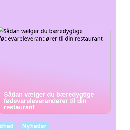
Sådan vælger du bæredygtige
fødevareleverandører til din
restaurant
dhed
Nyheder