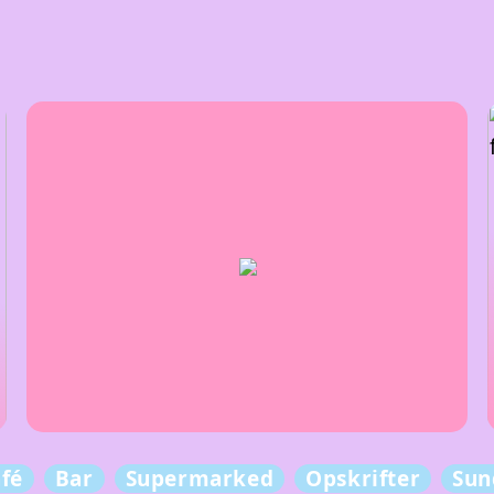
fé
Bar
Supermarked
Opskrifter
Sun