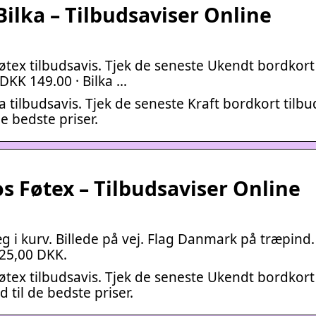
Bilka – Tilbudsaviser Online
tex tilbudsavis. Tjek de seneste Ukendt bordkort
DKK 149.00 · Bilka …
 tilbudsavis. Tjek de seneste Kraft bordkort tilb
de bedste priser.
s Føtex – Tilbudsaviser Online
g i kurv. Billede på vej. Flag Danmark på træpind.
 25,00 DKK.
tex tilbudsavis. Tjek de seneste Ukendt bordkort
 til de bedste priser.