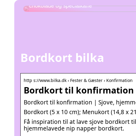
Udforsk kombinationen af hjemmelavet
chokolade og specialkaffe
Bordkort bilka
http s://www.bilka.dk › Fester & Gæster › Konfirmation
Bordkort til konfirmation
Bordkort til konfirmation | Sjove, hjemm
Bordkort (5 x 10 cm); Menukort (14,8 x 2
Få inspiration til at lave sjove bordkort
hjemmelavede nip napper bordkort.