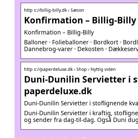
http s://billig-billy.dk › Sæson
Konfirmation – Billig-Billy
Konfirmation – Billig-Billy
Balloner · Folieballoner · Bordkort · Bor
Dannebrog-varer · Dekosten · Dækkeservie
http s://paperdeluxe.dk › Shop › Nyttig viden
Duni-Dunilin Servietter i 
paperdeluxe.dk
Duni-Dunilin Servietter i stoflignende k
Duni-Dunilin Servietter i kraftig, stoflig
og sender fra dag-til-dag. Også Duni du