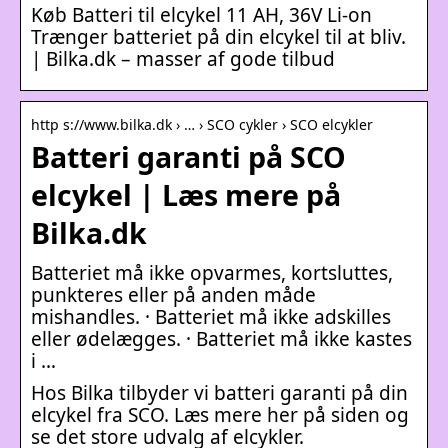
Køb Batteri til elcykel 11 AH, 36V Li-on
Trænger batteriet på din elcykel til at bliv.
| Bilka.dk – masser af gode tilbud
http s://www.bilka.dk › … › SCO cykler › SCO elcykler
Batteri garanti på SCO
elcykel | Læs mere på
Bilka.dk
Batteriet må ikke opvarmes, kortsluttes,
punkteres eller på anden måde
mishandles. · Batteriet må ikke adskilles
eller ødelægges. · Batteriet må ikke kastes
i …
Hos Bilka tilbyder vi batteri garanti på din
elcykel fra SCO. Læs mere her på siden og
se det store udvalg af elcykler.