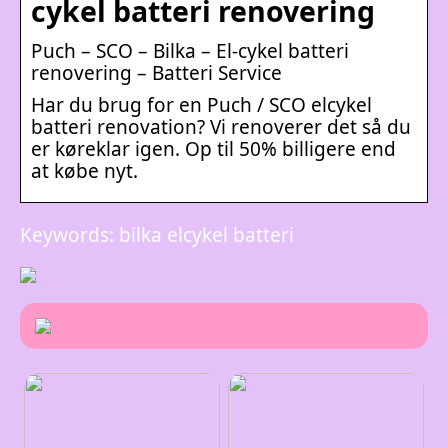
cykel batteri renovering
Puch – SCO – Bilka – El-cykel batteri
renovering – Batteri Service
Har du brug for en Puch / SCO elcykel
batteri renovation? Vi renoverer det så du
er køreklar igen. Op til 50% billigere end
at købe nyt.
Keywords: bilka elcykel batteri