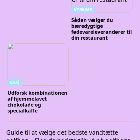
NYHEDER
Sådan vælger du
bæredygtige
fødevareleverandører til
din restaurant
CAFÉ
Udforsk kombinationen
af hjemmelavet
chokolade og
specialkaffe
Guide til at vælge det bedste vandtætte