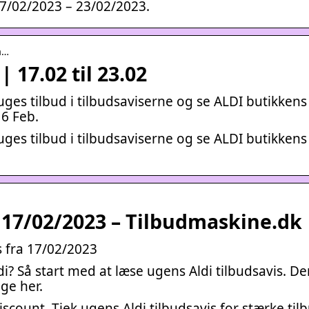
17/02/2023 – 23/02/2023.
a…
| 17.02 til 23.02
ges tilbud i tilbudsaviserne og se ALDI butikkens
16 Feb.
ges tilbud i tilbudsaviserne og se ALDI butikkens
a 17/02/2023 – Tilbudmaskine.dk
s fra 17/02/2023
i? Så start med at læse ugens Aldi tilbudsavis. De
ige her.
iscount. Tjek ugens Aldi tilbudsavis for stærke til