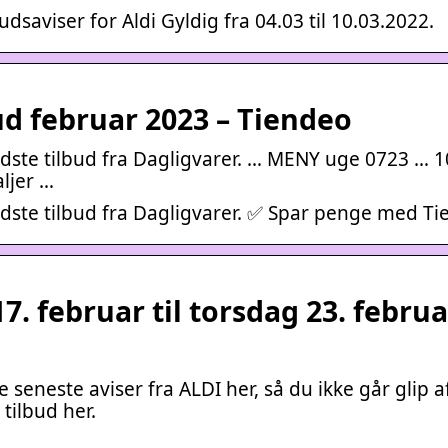
dsaviser for Aldi Gyldig fra 04.03 til 10.03.2022.
ud februar 2023 – Tiendeo
dste tilbud fra Dagligvarer. … MENY uge 0723 … 10
aljer …
edste tilbud fra Dagligvarer. ✅ Spar penge med Ti
7. februar til torsdag 23. februa
e seneste aviser fra ALDI her, så du ikke går glip a
 tilbud her.