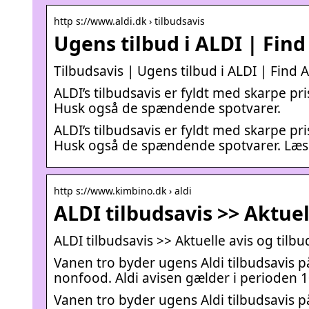
http s://www.aldi.dk › tilbudsavis
Ugens tilbud i ALDI | Find
Tilbudsavis | Ugens tilbud i ALDI | Find A
ALDI’s tilbudsavis er fyldt med skarpe pri
Husk også de spændende spotvarer.
ALDI’s tilbudsavis er fyldt med skarpe pri
Husk også de spændende spotvarer. Læs A
http s://www.kimbino.dk › aldi
ALDI tilbudsavis >> Aktuel
ALDI tilbudsavis >> Aktuelle avis og tilb
Vanen tro byder ugens Aldi tilbudsavis 
nonfood. Aldi avisen gælder i perioden 
Vanen tro byder ugens Aldi tilbudsavis 