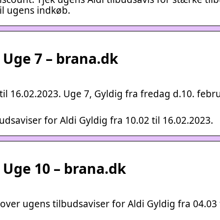
til ugens indkøb.
3 Uge 7 – brana.dk
til 16.02.2023. Uge 7, Gyldig fra fredag d.10. febru
dsaviser for Aldi Gyldig fra 10.02 til 16.02.2023.
2 Uge 10 – brana.dk
ver ugens tilbudsaviser for Aldi Gyldig fra 04.03 t