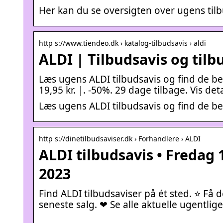
Her kan du se oversigten over ugens tilbu
http s://www.tiendeo.dk › katalog-tilbudsavis › aldi
ALDI | Tilbudsavis og tilb
Læs ugens ALDI tilbudsavis og find de be
19,95 kr. |. -50%. 29 dage tilbage. Vis det
Læs ugens ALDI tilbudsavis og find de b
http s://dinetilbudsaviser.dk › Forhandlere › ALDI
ALDI tilbudsavis • Fredag 1
2023
Find ALDI tilbudsaviser på ét sted. ⭐ Få d
seneste salg. ❤ Se alle aktuelle ugentlige